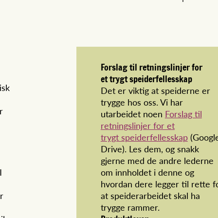
Forslag til retningslinjer for
et trygt speiderfellesskap
isk
Det er viktig at speiderne er
trygge hos oss. Vi har
r
utarbeidet noen
Forslag til
retningslinjer for et
trygt speiderfellesskap
(Googl
Drive). Les dem, og snakk
gjerne med de andre lederne
I
om innholdet i denne og
hvordan dere legger til rette f
r
at speiderarbeidet skal ha
trygge rammer.