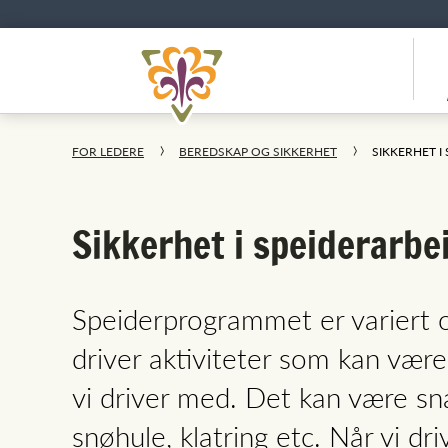
FOR LEDERE
BEREDSKAP OG SIKKERHET
SIKKERHET I
Sikkerhet i speiderarbe
Speiderprogrammet er variert 
driver aktiviteter som kan være 
vi driver med. Det kan være snak
snøhule, klatring etc. Når vi dri