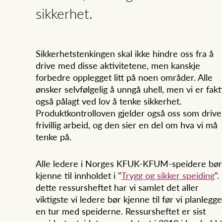
sikkerhet.
Sikkerhetstenkingen skal ikke hindre oss fra å
drive med disse aktivitetene, men kanskje
forbedre opplegget litt på noen områder. Alle
ønsker selvfølgelig å unngå uhell, men vi er fakt
også pålagt ved lov å tenke sikkerhet.
Produktkontrolloven gjelder også oss som drive
frivillig arbeid, og den sier en del om hva vi må
tenke på.
Alle ledere i Norges KFUK-KFUM-speidere bør
kjenne til innholdet i "
Trygg og sikker speiding
". 
dette ressursheftet har vi samlet det aller
viktigste vi ledere bør kjenne til før vi planlegge
en tur med speiderne. Ressursheftet er sist