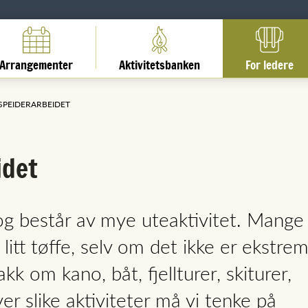
Arrangementer
Aktivitetsbanken
For ledere
 SPEIDERARBEIDET
idet
og består av mye uteaktivitet. Mange
litt tøffe, selv om det ikke er ekstre
k om kano, båt, fjellturer, skiturer,
ver slike aktiviteter må vi tenke på