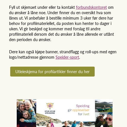
Fyll ut skjemaet under eller ta kontakt
forbundskontoret
om
du ønsker å låne noe. Under finner du en oversikt hva som
lånes ut. Vi anbefaler å bestille minimum 3 uker før dere har
behov for profilmateriellet, da posten kun henter to dager i
uken. Vi gir beskjed og kommer med forslag til andre
profilmateriell dersom det du ønsker å låne allerede er utlånt
den perioden du ønsker.
Dere kan også kjøpe banner, strandflagg og roll-ups med egen
logo/nettadresse gjennom
Speider-sport
.
Utleieskjema for profilartikler finner du her