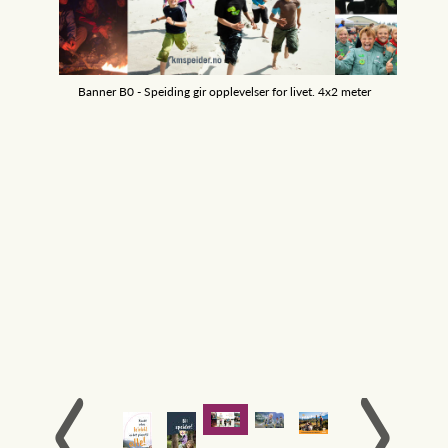
Banner B0 - Speiding gir opplevelser for livet. 4x2 meter
Bann