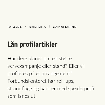
FOR LEDERE
REKRUTTERING
LÅN PROFILARTIKLER
Lån profilartikler
Har dere planer om en større
vervekampanje eller stand? Eller vil
profileres på et arrangement?
Forbundskontoret har roll-ups,
strandflagg og banner med speiderprofil
som lånes ut.