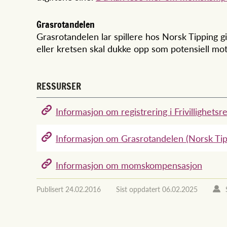
Grasrotandelen
Grasrotandelen lar spillere hos Norsk Tipping gi 
eller kretsen skal dukke opp som potensiell mott
RESSURSER
Informasjon om registrering i Frivillighets
Informasjon om Grasrotandelen (Norsk Tip
Informasjon om momskompensasjon
Publisert
24.02.2016
Sist oppdatert
06.02.2025