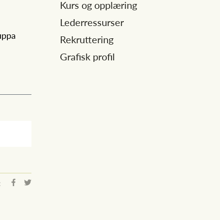
Kurs og opplæring
Lederressurser
ruppa
Rekruttering
Grafisk profil
: