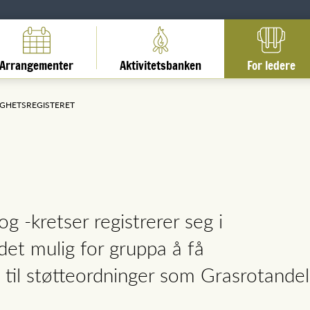
Arrangementer
Aktivitetsbanken
For ledere
LIGHETSREGISTERET
g -kretser registrerer seg i
 det mulig for gruppa å få
til støtteordninger som Grasrotandel