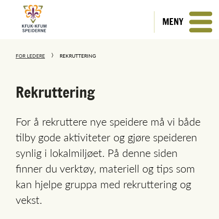
MENY
FOR LEDERE
REKRUTTERING
Rekruttering
For å rekruttere nye speidere må vi både
tilby gode aktiviteter og gjøre speideren
synlig i lokalmiljøet. På denne siden
finner du verktøy, materiell og tips som
kan hjelpe gruppa med rekruttering og
vekst.