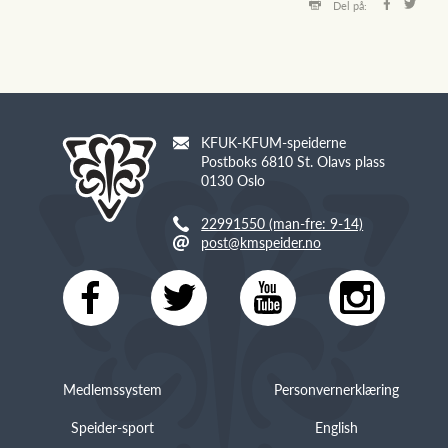
Del på:
KFUK-KFUM-speiderne
Postboks 6810 St. Olavs plass
0130 Oslo
22991550 (man-fre: 9-14)
post@kmspeider.no
Medlemssystem
Personvernerklæring
Speider-sport
English