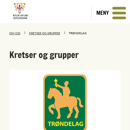
MENY
OM OSS
KRETSER OG GRUPPER
TRØNDELAG
Kretser og grupper