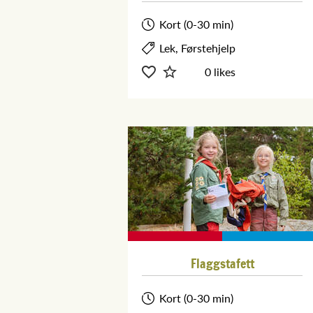
Kort (0-30 min)
Lek, Førstehjelp
0 likes
Flaggstafett
Kort (0-30 min)