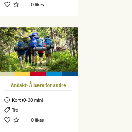
0 likes
Andakt: Å bære for andre
Kort (0-30 min)
Tro
0 likes