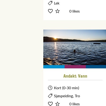
Lek
0 likes
Andakt: Vann
Kort (0-30 min)
Sjøspeiding, Tro
0 likes