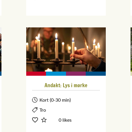
Andakt: Lys i mørke
Kort (0-30 min)
Tro
0 likes