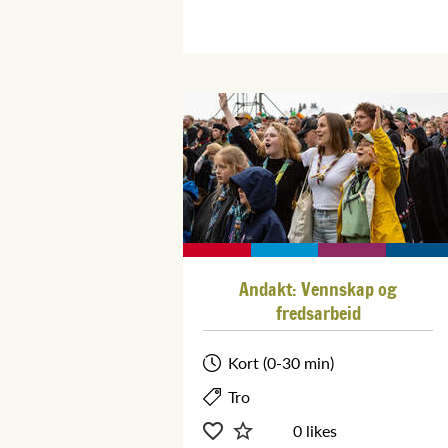
Andakt: Vennskap og
fredsarbeid
Kort (0-30 min)
Tro
0 likes