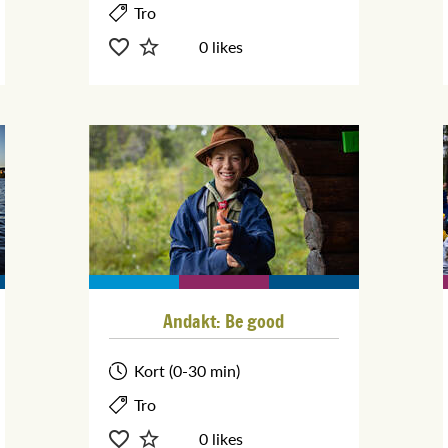
Tro
0 likes
Andakt: Be good
Kort (0-30 min)
Tro
0 likes