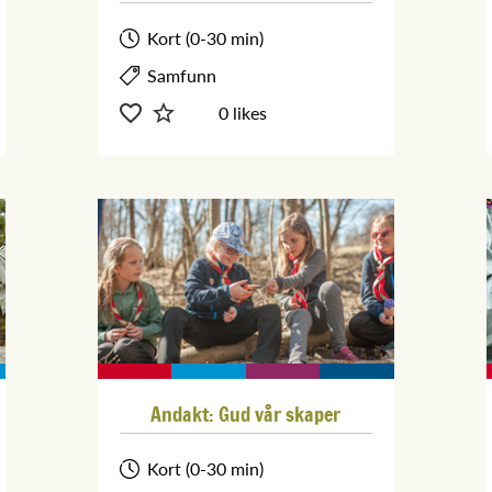
Kort (0-30 min)
Samfunn
0 likes
Andakt: Gud vår skaper
Kort (0-30 min)