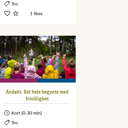
Tro
1 likes
Andakt: Det hele begynte med
frivillighet
Kort (0-30 min)
Tro