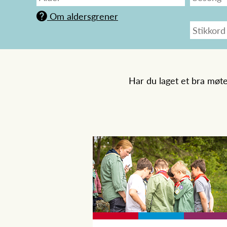
Om aldersgrener
Har du laget et bra møt