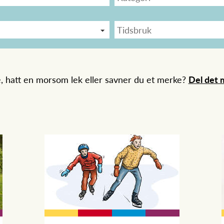
e, hatt en morsom lek eller savner du et merke?
Del det m