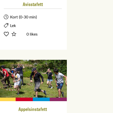
Avisstafett
Kort (0-30 min)
Lek
0 likes
Appelsinstafett