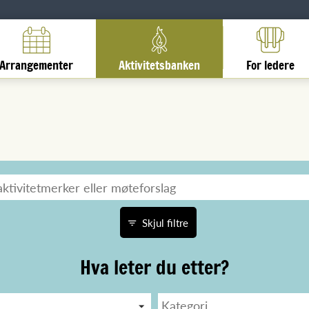
Arrangementer
Aktivitetsbanken
For ledere
Skjul filtre
Hva leter du etter?