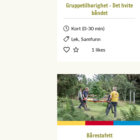
Gruppetilhørighet - Det hvite
båndet
Kort (0-30 min)
Lek, Samfunn
1 likes
Bårestafett