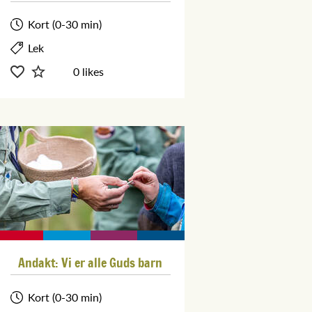
Kort (0-30 min)
Lek
0 likes
Andakt: Vi er alle Guds barn
Kort (0-30 min)