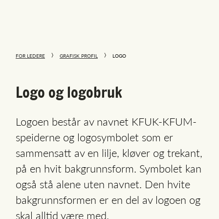
FOR LEDERE
GRAFISK PROFIL
LOGO
Logo og logobruk
Logoen består av navnet KFUK-KFUM-
speiderne og logosymbolet som er
sammensatt av en lilje, kløver og trekant,
på en hvit bakgrunnsform. Symbolet kan
også stå alene uten navnet. Den hvite
bakgrunnsformen er en del av logoen og
skal alltid være med.