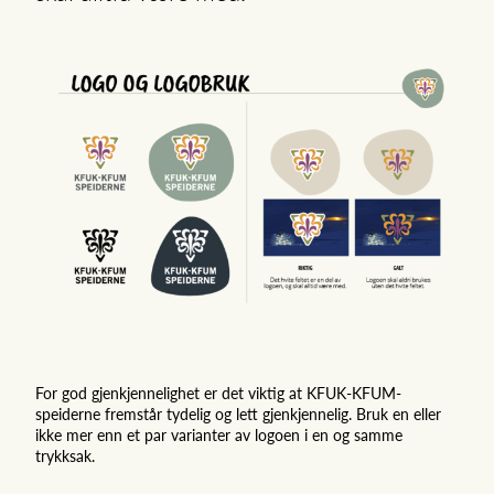
For god gjenkjennelighet er det viktig at KFUK-KFUM-
speiderne fremstår tydelig og lett gjenkjennelig. Bruk en eller
ikke mer enn et par varianter av logoen i en og samme
trykksak.