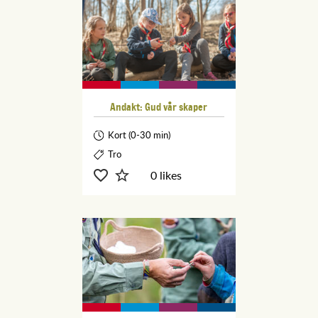
Andakt: Gud vår skaper
Kort (0-30 min)
Tro
0 likes