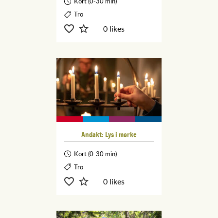
Kort (0-30 min)
Tro
0 likes
Andakt: Lys i mørke
Kort (0-30 min)
Tro
0 likes