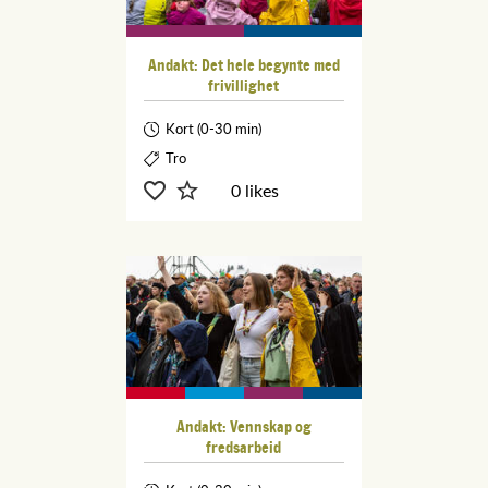
Andakt: Det hele begynte med
frivillighet
Kort (0-30 min)
Tro
0 likes
Andakt: Vennskap og
fredsarbeid