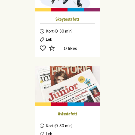
Skøytestafett
Kort (0-30 min)
Lek
0 likes
Avisstafett
Kort (0-30 min)
Lek