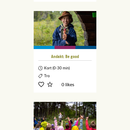
Andakt: Be good
Kort (0-30 min)
Tro
0 likes