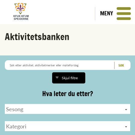
MENY
Aktivitetsbanken
Skjul filtre
Hva leter du etter?