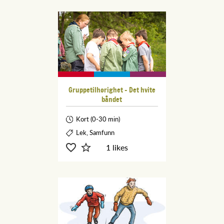
Gruppetilhørighet - Det hvite
båndet
Kort (0-30 min)
Lek, Samfunn
1 likes