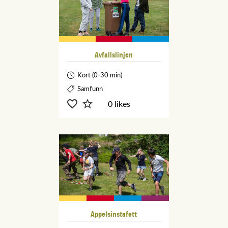
Avfallslinjen
Kort (0-30 min)
Samfunn
0 likes
Appelsinstafett