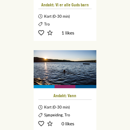
Andakt: Vi er alle Guds barn
Kort (0-30 min)
Tro
1 likes
Andakt: Vann
Kort (0-30 min)
Sjøspeiding, Tro
0 likes