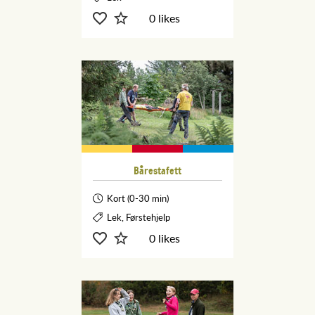
0 likes
Bårestafett
Kort (0-30 min)
Lek, Førstehjelp
0 likes