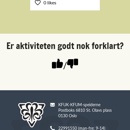
0 likes
Er aktiviteten godt nok forklart?
/
KFUK-KFUM-speiderne
Postboks 6810 St. Olavs plass
0130 Oslo
22991550 (man-fre: 9-14)