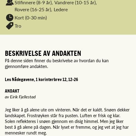
Stifinnere
(8-9 år),
Vandrere
(10-15 år),
Rovere
(16-25 år),
Ledere
Kort (0-30 min)
Tro
BESKRIVELSE AV ANDAKTEN
På denne siden finner du beskrivelse av hvordan du kan
gjennomføre andakten.
Les Nådegavene, 1 korinterbrev 12, 12-26
ANDAKT
av Eirik Fjellestad
Jeg liker å gå alene ute om vinteren. Når det er kaldt. Snøen dekker
landskapet. Frostrøyken står fra pusten. Luften er frisk og klar.
Solen reflekteres i snøen gjennom en disig himmel. Men jeg liker
best å gå alene på dagen. Når lyset er fremme, og jeg vet at jeg har
mennesker rundt meg.