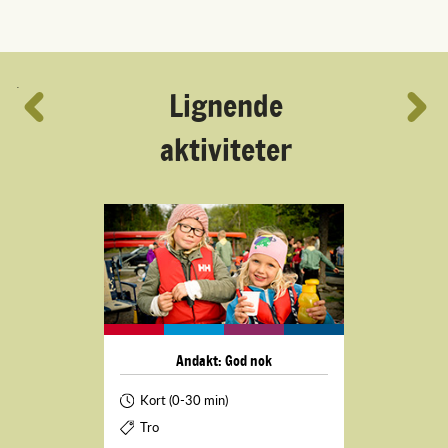
´
Lignende
aktiviteter
Andakt: God nok
Kort (0-30 min)
Tro