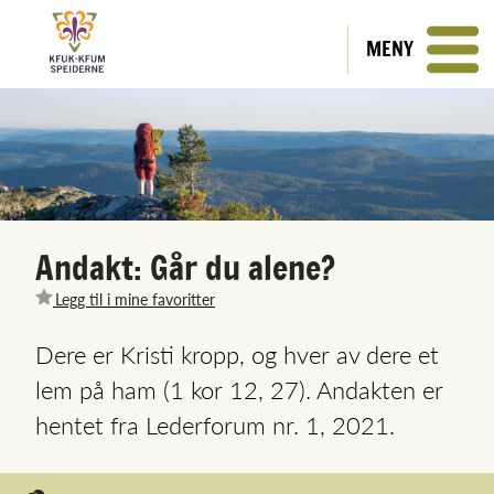
MENY
Andakt: Går du alene?
Legg til i mine favoritter
Dere er Kristi kropp, og hver av dere et
lem på ham (1 kor 12, 27). Andakten er
hentet fra Lederforum nr. 1, 2021.