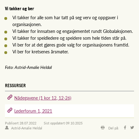
Vi takker og ber
Vi takker for alle som har tatt på seg verv og oppgaver i
organisasjonen.
Vi takker for innsatsen og engasjementet rundt Globalaksjonen.
Vi takker for speidledere og speidere som hele tiden står på.
Vi ber for at det gjøres gode valg for organisasjonens framtid.
Vi ber for kretsenes årsmøter.
Foto: Astrid-Amalie Heldal
RESSURSER
Nådegavene (1 kor 12, 12-26)
Lederforum 1, 2021
Publisert
28.07.2022
Sist oppdatert
09.10.2025
Astrid-Amalie Heldal
Del på: