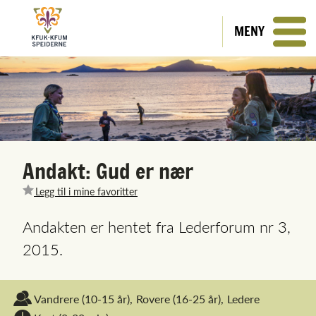
MENY
Andakt: Gud er nær
Legg til i mine favoritter
Andakten er hentet fra Lederforum nr 3,
2015.
Vandrere
(10-15 år),
Rovere
(16-25 år),
Ledere