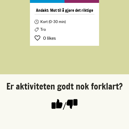
Andakt: Mot til å gjøre det riktige
Kort (0-30 min)
Tro
0 likes
Er aktiviteten godt nok forklart?
/