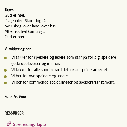
Tapto
Gud er nær.
Dagen dør. Skumring rår
over skog, over land, over hav.
Alt er ro, hvil kun trygt.
Gud er nær.
Vi takker og ber
Vi takker for speidere og ledere som står på for å gi speidere
gode opplevelser og minner.
Vi takker for alle som bidrar i det lokale speiderarbeidet.
Vi ber for nye speidere og ledere.
Vi ber for kommende speidermøter og speiderarrangement.
Foto: Jiri Paur
RESSURSER
Speidersang: Tapto