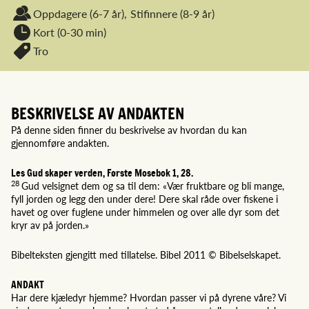
Oppdagere
(6-7 år),
Stifinnere
(8-9 år)
Kort (0-30 min)
Tro
BESKRIVELSE AV ANDAKTEN
På denne siden finner du beskrivelse av hvordan du kan
gjennomføre andakten.
Les Gud skaper verden, Første Mosebok 1, 28.
28
Gud velsignet dem og sa til dem: «Vær fruktbare og bli mange,
fyll jorden og legg den under dere! Dere skal råde over fiskene i
havet og over fuglene under himmelen og over alle dyr som det
kryr av på jorden.»
Bibelteksten gjengitt med tillatelse. Bibel 2011 © Bibelselskapet.
ANDAKT
Har dere kjæledyr hjemme? Hvordan passer vi på dyrene våre? Vi