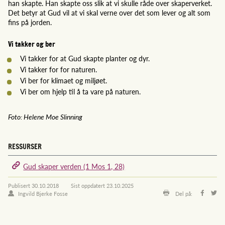
han skapte. Han skapte oss slik at vi skulle råde over skaperverket.
Det betyr at Gud vil at vi skal verne over det som lever og alt som
fins på jorden.
Vi takker og ber
Vi takker for at Gud skapte planter og dyr.
Vi takker for for naturen.
Vi ber for klimaet og miljøet.
Vi ber om hjelp til å ta vare på naturen.
Foto: Helene Moe Slinning
RESSURSER
Gud skaper verden (1 Mos 1, 28)
Publisert
30.10.2018
Sist oppdatert
23.10.2025
Ingvild Bjerke Fosse
Del på: