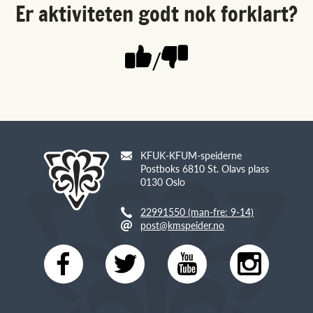
Er aktiviteten godt nok forklart?
/
KFUK-KFUM-speiderne
Postboks 6810 St. Olavs plass
0130 Oslo
22991550 (man-fre: 9-14)
post@kmspeider.no