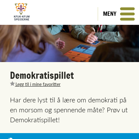
MENY
Demokratispillet
Legg til i mine favoritter
Har dere lyst til å lære om demokrati på
en morsom og spennende måte? Prøv ut
Demokratispillet!