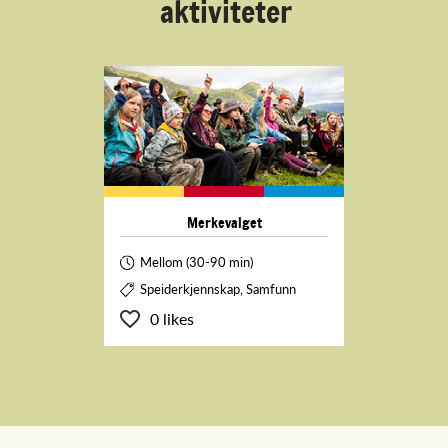
aktiviteter
Merkevalget
Mellom (30-90 min)
Speiderkjennskap, Samfunn
0 likes