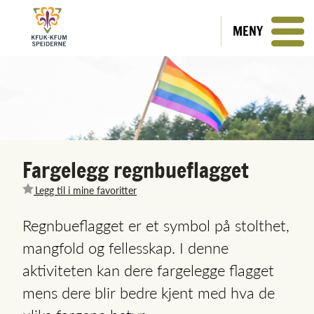
MENY
Fargelegg regnbueflagget
Legg til i mine favoritter
Regnbueflagget er et symbol på stolthet,
mangfold og fellesskap. I denne
aktiviteten kan dere fargelegge flagget
mens dere blir bedre kjent med hva de