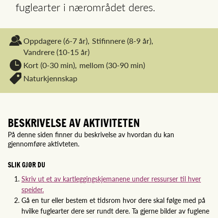
fuglearter i nærområdet deres.
Oppdagere
(6-7 år),
Stifinnere
(8-9 år),
Vandrere
(10-15 år)
Kort (0-30 min),
mellom (30-90 min)
Naturkjennskap
BESKRIVELSE AV AKTIVITETEN
På denne siden finner du beskrivelse av hvordan du kan
gjennomføre aktivteten.
SLIK GJØR DU
Skriv ut et av kartleggingskjemanene under ressurser til hver
speider.
Gå en tur eller bestem et tidsrom hvor dere skal følge med på
hvilke fuglearter dere ser rundt dere. Ta gjerne bilder av fuglene