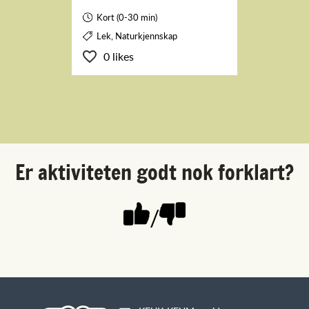
Kort (0-30 min)
Lek, Naturkjennskap
0 likes
Er aktiviteten godt nok forklart?
/