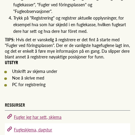
fuglekasser", "Fugler ved fôringsplassen" og
"Fugleobservasjoner".
Trykk på "Registrering" og registrer aktuelle opplysninger, for
eksempel hva som har skjedd i en fuglekasse, hvilken fugleart
dere har sett og hva dere har fôret med.
TIPS:
Hvis det er vanskelig å registrere er det fint å starte med
"Fugler ved fôringsplassen". Der er de vanligste hagefuglene lagt inn,
og det er enkelt å føre mye informasjon på en gang. Da slipper dere
blant annet å registrere nøyaktige posisjoner for funn.
UTSTYR
Utskrift av skjema under
Noe å skrive med
PC for registrering
RESSURSER
Fugler jeg har sett, skjema
Fugleskjema, dagstur