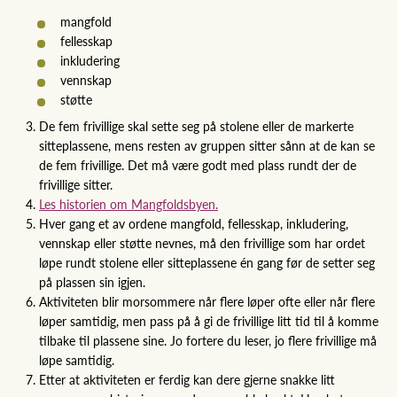
mangfold
fellesskap
inkludering
vennskap
støtte
De fem frivillige skal sette seg på stolene eller de markerte
sitteplassene, mens resten av gruppen sitter sånn at de kan se
de fem frivillige. Det må være godt med plass rundt der de
frivillige sitter.
Les historien om Mangfoldsbyen.
Hver gang et av ordene mangfold, fellesskap, inkludering,
vennskap eller støtte nevnes, må den frivillige som har ordet
løpe rundt stolene eller sitteplassene én gang før de setter seg
på plassen sin igjen.
Aktiviteten blir morsommere når flere løper ofte eller når flere
løper samtidig, men pass på å gi de frivillige litt tid til å komme
tilbake til plassene sine. Jo fortere du leser, jo flere frivillige må
løpe samtidig.
Etter at aktiviteten er ferdig kan dere gjerne snakke litt