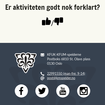
Er aktiviteten godt nok forklart?
/
KFUK-KFUM-speiderne
Postboks 6810 St. Olavs plass
0130 Oslo
22991550 (man-fre: 9-14)
post@kmspeider.no