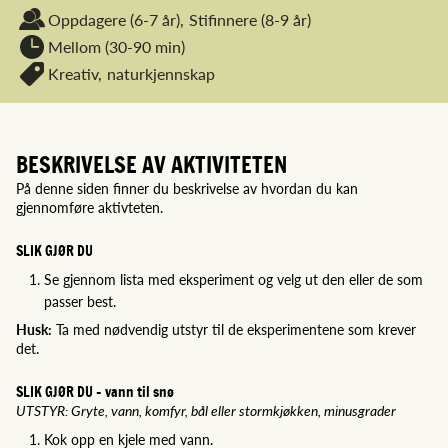
Oppdagere
(6-7 år),
Stifinnere
(8-9 år)
Mellom (30-90 min)
Kreativ,
naturkjennskap
BESKRIVELSE AV AKTIVITETEN
På denne siden finner du beskrivelse av hvordan du kan
gjennomføre aktivteten.
SLIK GJØR DU
Se gjennom lista med eksperiment og velg ut den eller de som
passer best.
Husk:
Ta med nødvendig utstyr til de eksperimentene som krever
det.
SLIK GJØR DU - vann til snø
UTSTYR: Gryte, vann, komfyr, bål eller stormkjøkken, minusgrader
Kok opp en kjele med vann.