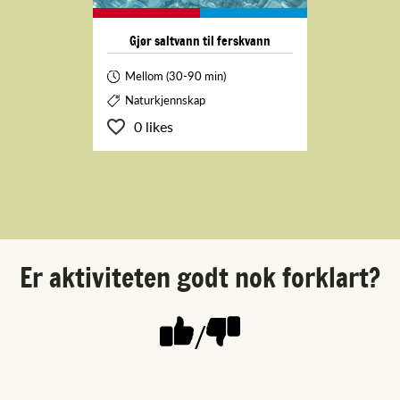
Gjør saltvann til ferskvann
Mellom (30-90 min)
Naturkjennskap
0 likes
Er aktiviteten godt nok forklart?
/