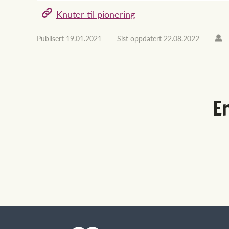
Knuter til pionering
Publisert
19.01.2021
Sist oppdatert
22.08.2022
Er