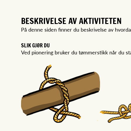
BESKRIVELSE AV AKTIVITETEN
På denne siden finner du beskrivelse av hvord
SLIK GJØR DU
Ved pionering bruker du tømmerstikk når du star