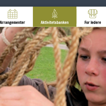
Arrangementer
Aktivitetsbanken
For ledere