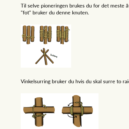
Til selve pioneringen brukes du for det meste å
"fot" bruker du denne knuten.
Vinkelsurring bruker du hvis du skal surre to ra