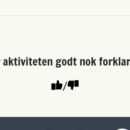
 aktiviteten godt nok forkla
/