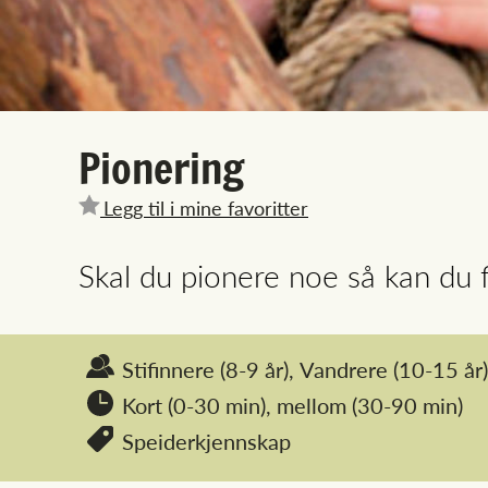
Pionering
Legg til i mine favoritter
Skal du pionere noe så kan du 
Stifinnere
(8-9 år),
Vandrere
(10-15 år)
Kort (0-30 min),
mellom (30-90 min)
Speiderkjennskap