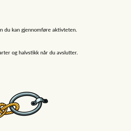
an du kan gjennomføre aktivteten.
ter og halvstikk når du avslutter.