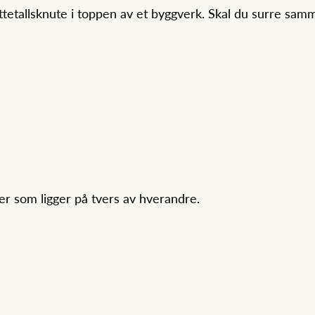
ttetallsknute i toppen av et byggverk. Skal du surre samm
ier som ligger på tvers av hverandre.