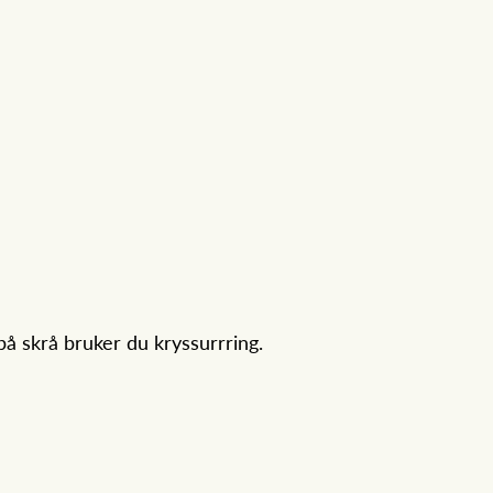
 på skrå bruker du kryssurrring.