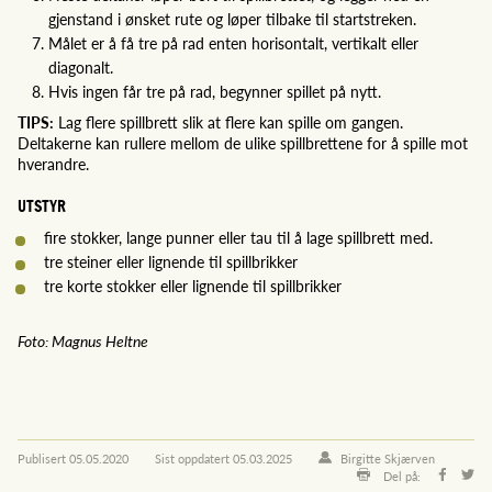
gjenstand i ønsket rute og løper tilbake til startstreken.
Målet er å få tre på rad enten horisontalt, vertikalt eller
diagonalt.
Hvis ingen får tre på rad, begynner spillet på nytt.
TIPS:
Lag flere spillbrett slik at flere kan spille om gangen.
Deltakerne kan rullere mellom de ulike spillbrettene for å spille mot
hverandre.
UTSTYR
fire stokker, lange punner eller tau til å lage spillbrett med.
tre steiner eller lignende til spillbrikker
tre korte stokker eller lignende til spillbrikker
Foto: Magnus Heltne
Publisert
05.05.2020
Sist oppdatert
05.03.2025
Birgitte Skjærven
Del på: