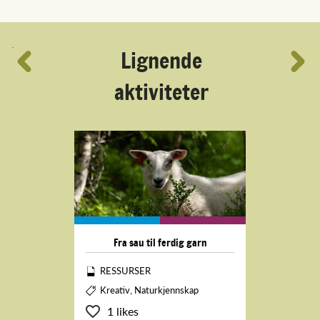
´
Lignende
aktiviteter
Fra sau til ferdig garn
RESSURSER
Kreativ, Naturkjennskap
1 likes