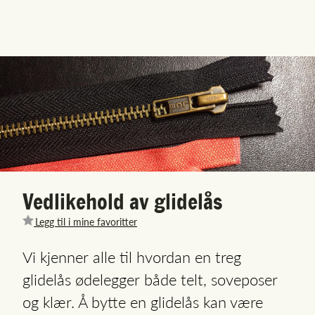
Vedlikehold av glidelås
Legg til i mine favoritter
Vi kjenner alle til hvordan en treg
glidelås ødelegger både telt, soveposer
og klær. Å bytte en glidelås kan være