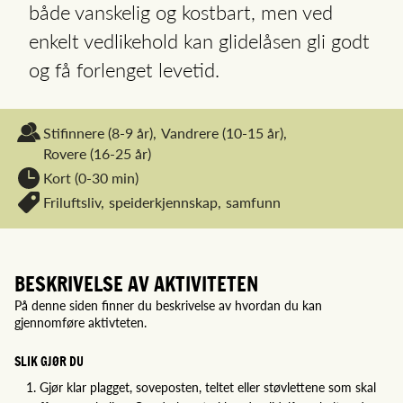
både vanskelig og kostbart, men ved
enkelt vedlikehold kan glidelåsen gli godt
og få forlenget levetid.
Stifinnere
(8-9 år),
Vandrere
(10-15 år),
Rovere
(16-25 år)
Kort (0-30 min)
Friluftsliv,
speiderkjennskap,
samfunn
BESKRIVELSE AV AKTIVITETEN
På denne siden finner du beskrivelse av hvordan du kan
gjennomføre aktivteten.
SLIK GJØR DU
Gjør klar plagget, soveposten, teltet eller støvlettene som skal