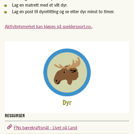
Lag en matrett med et vilt dyr.
Lag en post til dyretitting og se etter dyr minst to timer.
Aktivitetsmerket kan kjøpes på speidersport.no.
.
Dyr
RESSURSER
FNs bærekraftsmål - Livet på Land