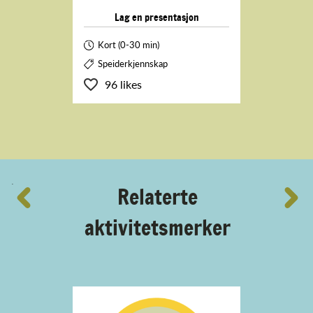
Lag en presentasjon
Kort (0-30 min)
Speiderkjennskap
96 likes
´
Relaterte
aktivitetsmerker