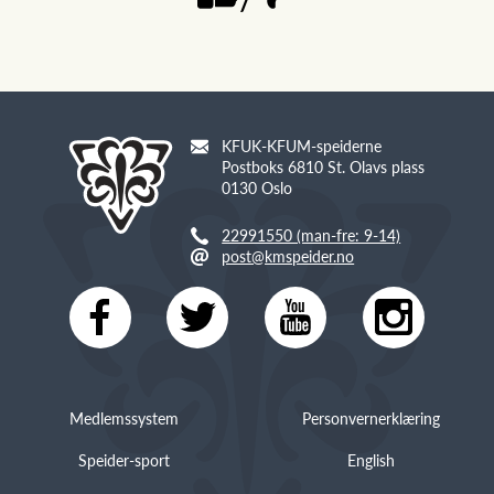
KFUK-KFUM-speiderne
Postboks 6810 St. Olavs plass
0130 Oslo
22991550 (man-fre: 9-14)
post@kmspeider.no
Medlemssystem
Personvernerklæring
Speider-sport
English