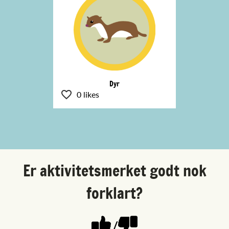
Dyr
0 likes
Er aktivitetsmerket godt nok
forklart?
/