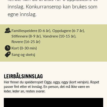
innslag. Konkurranserop kan brukes som
egne innslag.
Familiespeidere
(0-6 år),
Oppdagere
(6-7 år),
Stifinnere
(8-9 år),
Vandrere
(10-15 år),
Rovere
(16-25 år)
Kort (0-30 min)
Sang og sketsj
LEIRBÅLSINNSLAG
Her finner du speiderropet Oggy, oggy, oggy (kort versjon). Ropet
passer fint etter et innslag. En person, det må ikke være en
leder, leder an, resten svarer.