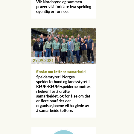
Vik Nordbrønd og sammen
prøver vi å forklare hva speiding
egentlig er for noe.
29.09.2021
Ønske om tettere samarbeid
Speiderstyret i Norges
speiderforbund og landsstyret i
KFUK-KFUM-speiderne møttes
i helgen for å drøfte
samarbeidet, og for å se om det
er flere områder der
organisasjonene vil ha glede av
å samarbeide tettere.