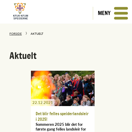
MENY
FORSIDE
AKTUELT
Aktuelt
22.12.2021
Det blir felles speiderlandsleir
i 2025!
Sommeren 2025 blir det for
første gang felles landsleir for