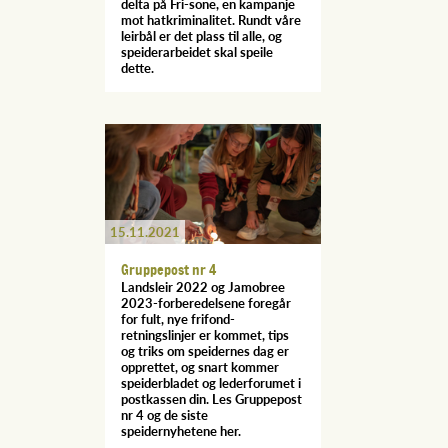
delta på Fri-sone, en kampanje
mot hatkriminalitet. Rundt våre
leirbål er det plass til alle, og
speiderarbeidet skal speile
dette.
15.11.2021
Gruppepost nr 4
Landsleir 2022 og Jamobree
2023-forberedelsene foregår
for fult, nye frifond-
retningslinjer er kommet, tips
og triks om speidernes dag er
opprettet, og snart kommer
speiderbladet og lederforumet i
postkassen din. Les Gruppepost
nr 4 og de siste
speidernyhetene her.