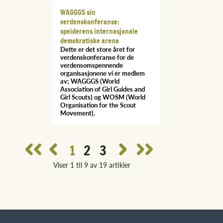
WAGGGS sin
verdenskonferanse:
speiderens internasjonale
demokratiske arena
Dette er det store året for
verdenskonferanse for de
verdensomspennende
organisasjonene vi er medlem
av; WAGGGS (World
Association of Girl Guides and
Girl Scouts) og WOSM (World
Organisation for the Scout
Movement).
1
2
3
Viser 1 til 9 av 19 artikler