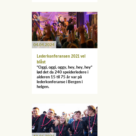
04.04.2024
Lederkonferansen 2021 vel
blåst
“Oggi, oggi, oggy, hey, hey, hey”
lød det da 240 speiderledere i
alderen 15 til 75 år var på
lederkonferanse i Bergen i
helgen.