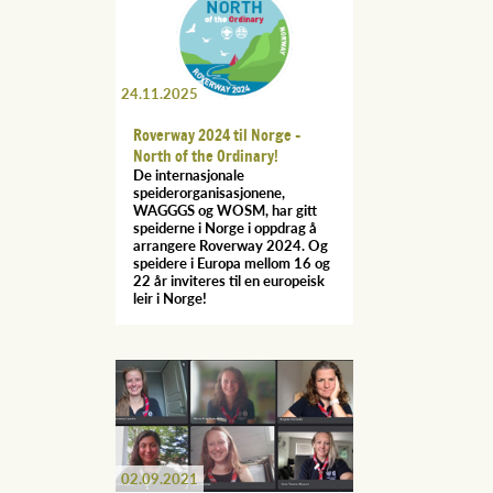
24.11.2025
Roverway 2024 til Norge -
North of the Ordinary!
De internasjonale
speiderorganisasjonene,
WAGGGS og WOSM, har gitt
speiderne i Norge i oppdrag å
arrangere Roverway 2024. Og
speidere i Europa mellom 16 og
22 år inviteres til en europeisk
leir i Norge!
02.09.2021