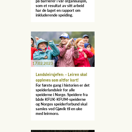
på barrierer i vår organisasjon,
som et resultat av sitt arbeid
har de laget en rapport om
inkluderende speiding.
17.02.2023
Landsleirsjefen: – Leiren skal
oppleves som altfor kort!
For første gang i historien er det
speiderlandsleir for alle
speiderne i Norge. Speidere fra
både KFUK-KFUM-speiderne
og Norges speiderforbund skal
samles ved Gjøvik til en uke
med leirmoro.