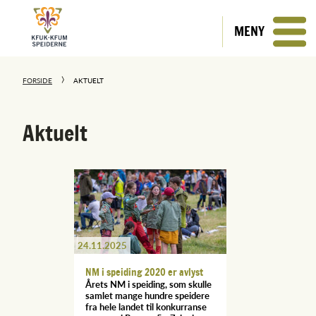
MENY
FORSIDE
AKTUELT
Aktuelt
24.11.2025
NM i speiding 2020 er avlyst
Årets NM i speiding, som skulle
samlet mange hundre speidere
fra hele landet til konkurranse