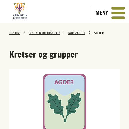
MENY
OM OSS
KRETSER OG GRUPPER
SØRLANDET
AGDER
Kretser og grupper