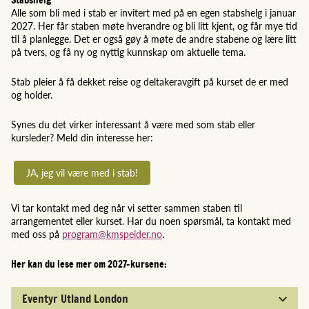
Alle som bli med i stab er invitert med på en egen stabshelg i januar
2027. Her får staben møte hverandre og bli litt kjent, og får mye tid
til å planlegge. Det er også gøy å møte de andre stabene og lære litt
på tvers, og få ny og nyttig kunnskap om aktuelle tema.
Stab pleier å få dekket reise og deltakeravgift på kurset de er med
og holder.
Synes du det virker interessant å være med som stab eller
kursleder? Meld din interesse her:
JA, jeg vil være med i stab!
Vi tar kontakt med deg når vi setter sammen staben til
arrangementet eller kurset. Har du noen spørsmål, ta kontakt med
med oss på
program@kmspeider.no
.
Her kan du lese mer om 2027-kursene:
Eventyr Utland London