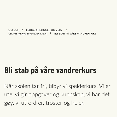
OM OSS
LEDIGE STILLINGER OG VERV
LEDIGE VERV: ENGASJER DEG!
BLI STAB PÅ VÅRE VANDRERKURS
Bli stab på våre vandrerkurs
Når skolen tar fri, tilbyr vi speiderkurs. Vi er
ute, vi gir oppgaver og kunnskap, vi har det
gøy, vi utfordrer, trøster og heier.