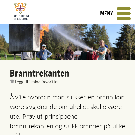
MENY
Branntrekanten
Legg til i mine favoritter
Å vite hvordan man slukker en brann kan
være avgjørende om uhellet skulle være
ute. Prøv ut prinsippene i
branntrekanten og slukk branner på ulike