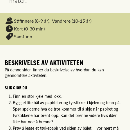
måter.
Stifinnere
(8-9 år),
Vandrere
(10-15 år)
Kort (0-30 min)
Samfunn
BESKRIVELSE AV AKTIVITETEN
På denne siden finner du beskrivelse av hvordan du kan
gjennomføre aktivteten.
SLIK GJØR DU
Finn en stor kjele med lokk.
Bygg et lite bål av papirbiter og fyrstikker i kjelen og tenn på.
Spør speiderne hva de tror kommer til å skje når papiret og
fyrstikkene har brent opp. Kan det brenne videre hvis ilden
ikke har noe å brenne?
Prøv å legge et tørkepapir ved siden av bålet. Hvor nært må