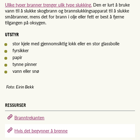
Ulike typer branner trenger ulik type slukking.
Den er lurt å bruke
vann til å slukke skogbrann og brannslukkingsapparat til å slukke
småbranner, mens det for brann i olje eller fett er best å fjerne
tilgangen på oksygen.
UTSTYR
stor kjele med gjennomsiktig lokk eller en stor glassbolle
fyrsikker
papir
tynne pinner
vann eller snø
Foto: Eirin Bekk
RESSURSER
Branntrekanten
Hvis det begynner å brenne