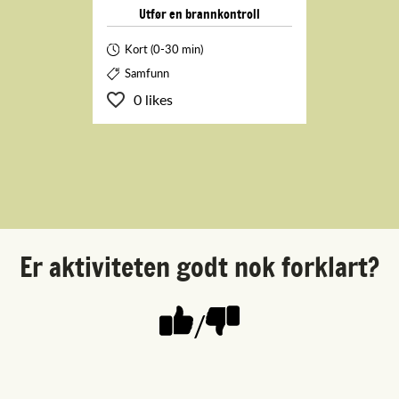
Utfør en brannkontroll
Kort (0-30 min)
Samfunn
0 likes
Er aktiviteten godt nok forklart?
/