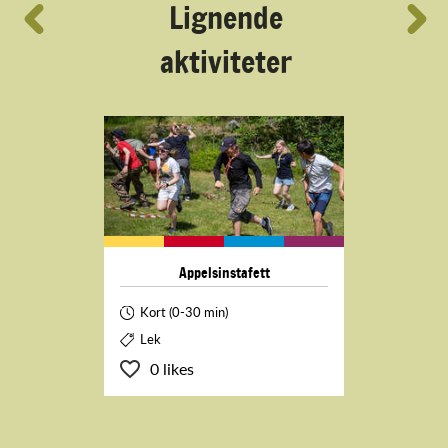
´
Lignende
aktiviteter
Appelsinstafett
Kort (0-30 min)
Lek
0 likes