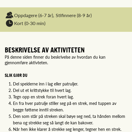
Oppdagere
(6-7 år),
Stifinnere
(8-9 år)
Kort (0-30 min)
BESKRIVELSE AV AKTIVITETEN
På denne siden finner du beskrivelse av hvordan du kan
gjennomføre aktivteten.
SLIK GJØR DU
Del speiderne inn i lag eller patruljer.
Del ut et krittstykke til hvert lag.
Tegn opp en strek foran hvert lag.
En fra hver patrulje stiller seg på en strek, med tuppen av
begge føttene inntil streken.
Den som står på streken skal bøye seg ned, ta hånden mellom
bena og strekke seg så langt de kan bakover.
Når hen ikke klarer å strekke seg lenger, tegner hen en strek.