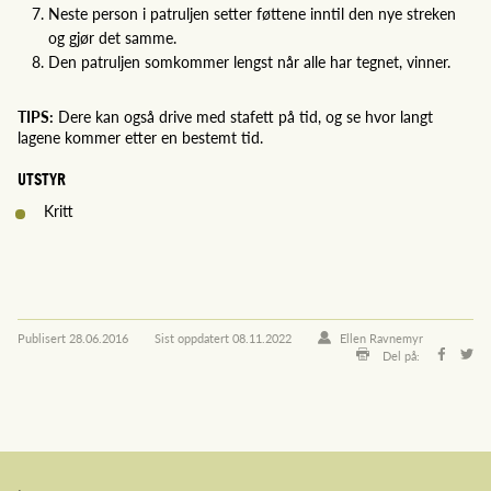
Neste person i patruljen setter føttene inntil den nye streken
og gjør det samme.
Den patruljen somkommer lengst når alle har tegnet, vinner.
TIPS:
Dere kan også drive med stafett på tid, og se hvor langt
lagene kommer etter en bestemt tid.
UTSTYR
Kritt
Publisert
28.06.2016
Sist oppdatert
08.11.2022
Ellen Ravnemyr
Del på: