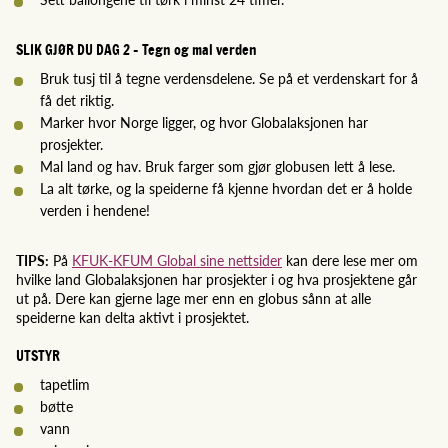
SLIK GJØR DU DAG 2 - Tegn og mal verden
Bruk tusj til å tegne verdensdelene. Se på et verdenskart for å
få det riktig.
Marker hvor Norge ligger, og hvor Globalaksjonen har
prosjekter.
Mal land og hav. Bruk farger som gjør globusen lett å lese.
La alt tørke, og la speiderne få kjenne hvordan det er å holde
verden i hendene!
TIPS:
På
KFUK-KFUM Global sine nettsider
kan dere lese mer om
hvilke land Globalaksjonen har prosjekter i og hva prosjektene går
ut på. Dere kan gjerne lage mer enn en globus sånn at alle
speiderne kan delta aktivt i prosjektet.
UTSTYR
tapetlim
bøtte
vann