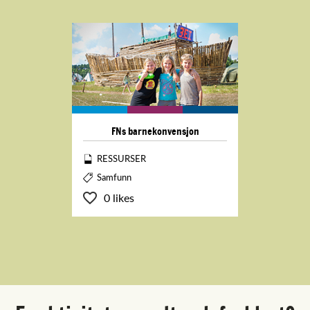
FNs barnekonvensjon
RESSURSER
Samfunn
0 likes