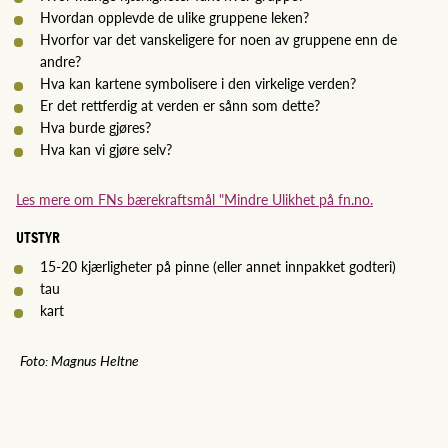
Hvordan opplevde de ulike gruppene leken?
Hvorfor var det vanskeligere for noen av gruppene enn de
andre?
Hva kan kartene symbolisere i den virkelige verden?
Er det rettferdig at verden er sånn som dette?
Hva burde gjøres?
Hva kan vi gjøre selv?
Les mere om FNs bærekraftsmål "Mindre Ulikhet på fn.no.
UTSTYR
15-20 kjærligheter på pinne (eller annet innpakket godteri)
tau
kart
Foto: Magnus Heltne