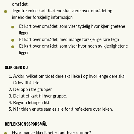
området.
Tegn tre enkle kart. Kartene skal være over området og
inneholder forskjellig informasjon
Et kart over området, som viser tydelig hvor kjærlighetene
ligger
Et kart over området, med mange forskjellige rare tegn
Et kart over området, som viser hvor noen av kjærlighetene
ligger
SLIK GJØR DU
Avklar hvilket området dere skal leke i og hvor lenge dere skal
få lov til å lete.
Del opp i tre grupper.
Del ut et kart til hver gruppe.
Begynn letingen likt.
Når tiden er ute samles alle for å reflektere over leken.
REFLEKSJONSSPØRSMÅL
Hvor mange kjærligheter fant hver gruppe?