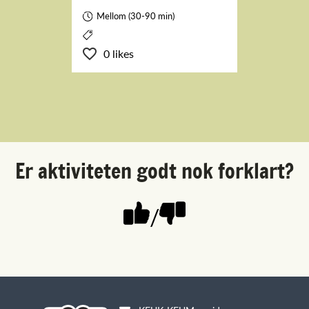
Mellom (30-90 min)
0 likes
Er aktiviteten godt nok forklart?
/