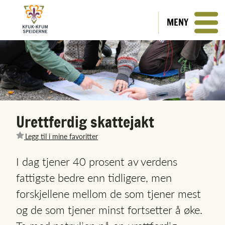
MENY
Urettferdig skattejakt
Legg til i mine favoritter
I dag tjener 40 prosent av verdens
fattigste bedre enn tidligere, men
forskjellene mellom de som tjener mest
og de som tjener minst fortsetter å øke.