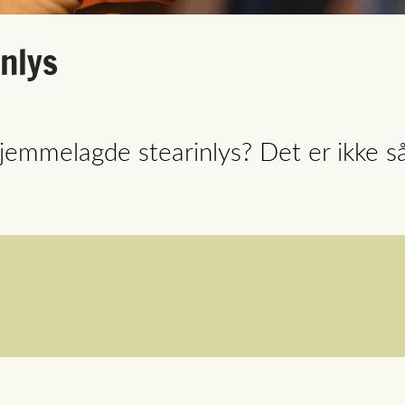
nlys
hjemmelagde stearinlys? Det er ikke så