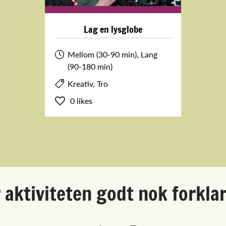
Lag en lysglobe
Mellom (30-90 min), Lang
(90-180 min)
Kreativ, Tro
0 likes
 aktiviteten godt nok forkla