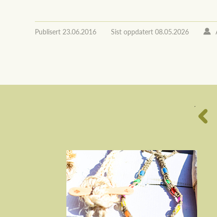
Publisert
23.06.2016
Sist oppdatert
08.05.2026
´