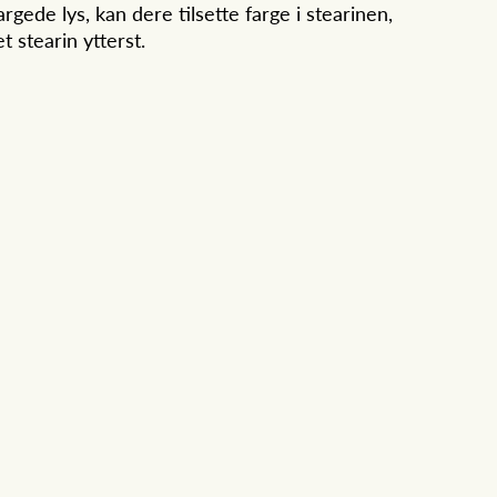
gede lys, kan dere tilsette farge i stearinen,
t stearin ytterst.