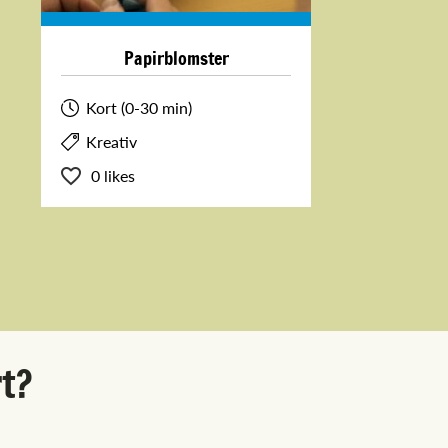
Papirblomster
Kort (0-30 min)
Kreativ
0 likes
rt?