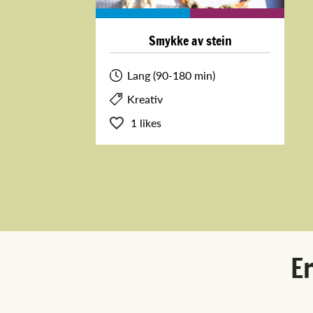
Smykke av stein
Lang (90-180 min)
Kreativ
1 likes
Er