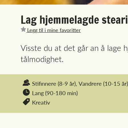
Lag hjemmelagde steari
Legg til i mine favoritter
Visste du at det går an å lage 
tålmodighet.
Stifinnere
(8-9 år),
Vandrere
(10-15 år)
Lang (90-180 min)
Kreativ