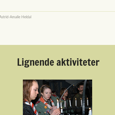
Astrid-Amalie Heldal
Lignende aktiviteter