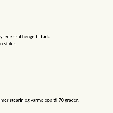
ysene skal henge til tørk.
 stoler.
i mer stearin og varme opp til 70 grader.