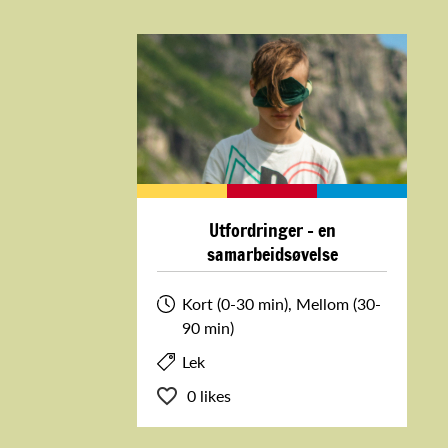
Utfordringer - en
samarbeidsøvelse
Kort (0-30 min), Mellom (30-
90 min)
Lek
0 likes