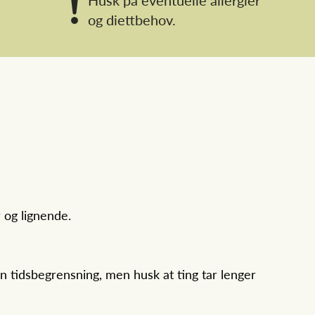
og diettbehov.
 og lignende.
 tidsbegrensning, men husk at ting tar lenger