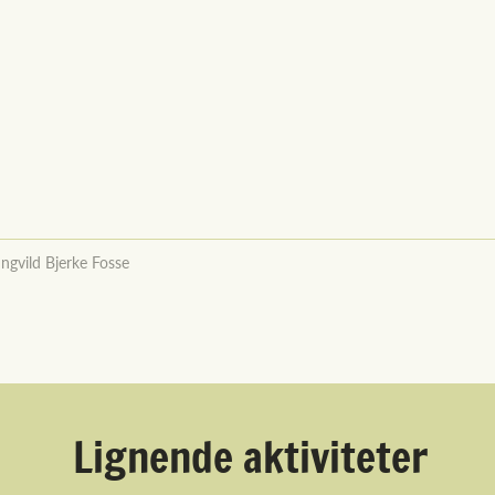
Ingvild Bjerke Fosse
Lignende aktiviteter