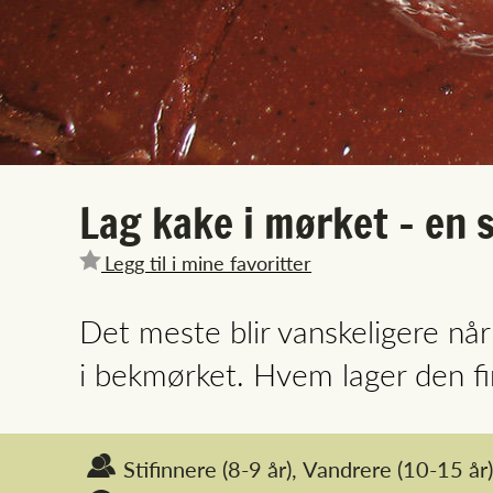
Lag kake i mørket - en
Legg til i mine favoritter
Det meste blir vanskeligere nå
i bekmørket. Hvem lager den f
Stifinnere
(8-9 år),
Vandrere
(10-15 år)