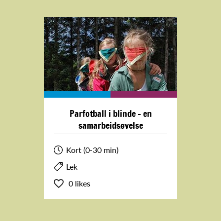
Parfotball i blinde - en
samarbeidsøvelse
Kort (0-30 min)
Lek
0 likes