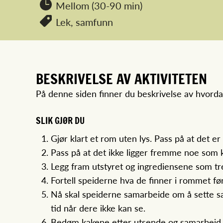
Mellom (30-90 min)
Lek,
samfunn
BESKRIVELSE AV AKTIVITETEN
På denne siden finner du beskrivelse av hvord
SLIK GJØR DU
Gjør klart et rom uten lys. Pass på at det er
Pass på at det ikke ligger fremme noe som k
Legg fram utstyret og ingrediensene som tr
Fortell speiderne hva de finner i rommet før
Nå skal speiderne samarbeide om å sette sa
tid når dere ikke kan se.
Bedøm kakene etter utsende og samarbeid.