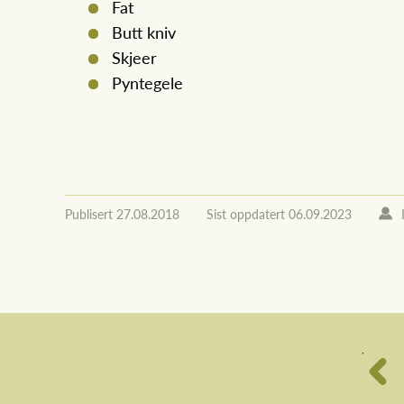
Fat
Butt kniv
Skjeer
Pyntegele
Publisert
27.08.2018
Sist oppdatert
06.09.2023
´