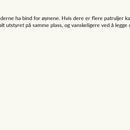
iderne ha bind for øynene. Hvis dere er flere patruljer 
alt utstyret på samme plass, og vanskeligere ved å legge