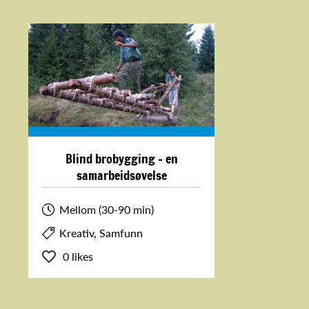
Blind brobygging - en
samarbeidsøvelse
Mellom (30-90 min)
Kreativ, Samfunn
0 likes