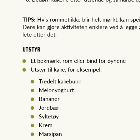
TIPS:
Hvis rommet ikke blir helt mørkt, kan spe
Dere kan gjøre aktiviteten enklere ved å legge 
lete etter det.
UTSTYR
Et bekmørkt rom eller bind for øynene
Utstyr til kake, for eksempel:
Tredelt kakebunn
Melonyoghurt
Bananer
Jordbær
Syltetøy
Krem
Marsipan