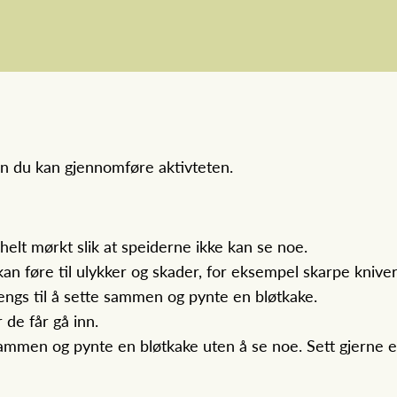
an du kan gjennomføre aktivteten.
 helt mørkt slik at speiderne ikke kan se noe.
an føre til ulykker og skader, for eksempel skarpe kniver
engs til å sette sammen og pynte en bløtkake.
 de får gå inn.
mmen og pynte en bløtkake uten å se noe. Sett gjerne en