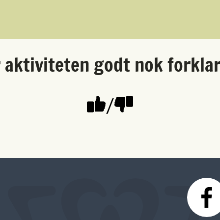
 aktiviteten godt nok forkla
/