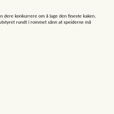
kan dere konkurrere om å lage den fineste kaken.
 utstyret rundt i rommet sånn at speiderne må