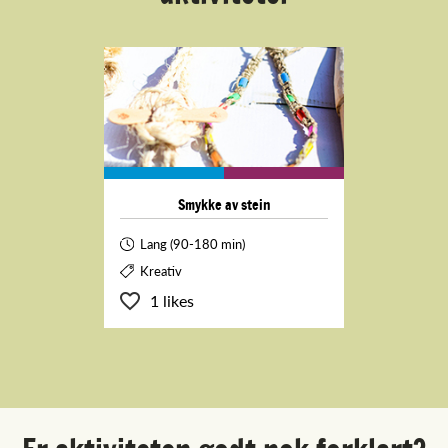
Smykke av stein
Lang (90-180 min)
Kreativ
1 likes