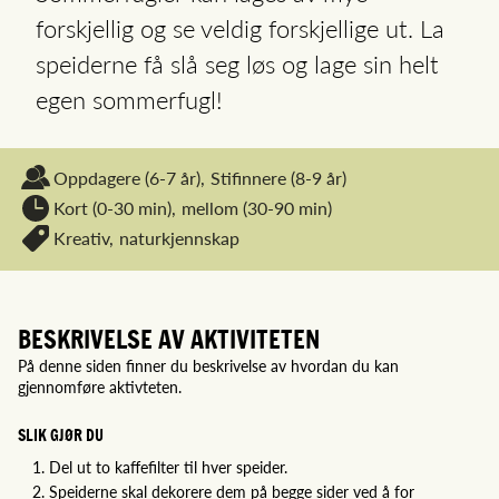
forskjellig og se veldig forskjellige ut. La
speiderne få slå seg løs og lage sin helt
egen sommerfugl!
Oppdagere
(6-7 år),
Stifinnere
(8-9 år)
Kort (0-30 min),
mellom (30-90 min)
Kreativ,
naturkjennskap
BESKRIVELSE AV AKTIVITETEN
På denne siden finner du beskrivelse av hvordan du kan
gjennomføre aktivteten.
SLIK GJØR DU
Del ut to kaffefilter til hver speider.
Speiderne skal dekorere dem på begge sider ved å for