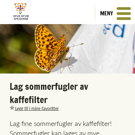
MENY
Lag sommerfugler av
kaffefilter
Legg til i mine favoritter
Lag fine sommerfugler av kaffefilter!
Sommerfugler kan lages av mye