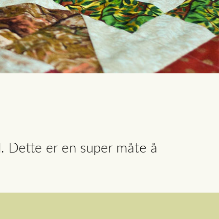
d. Dette er en super måte å