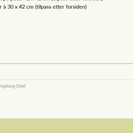
r à 30 x 42 cm (tilpass etter forsiden)
Ingeborg Steel