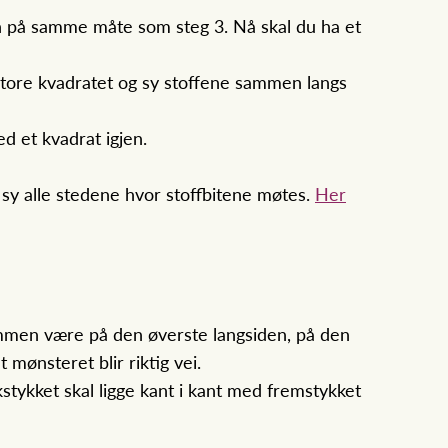
n på samme måte som steg 3. Nå skal du ha et
store kvadratet og sy stoffene sammen langs
d et kvadrat igjen.
 sy alle stedene hvor stoffbitene møtes.
Her
ømmen være på den øverste langsiden, på den
mønsteret blir riktig vei.
tykket skal ligge kant i kant med fremstykket