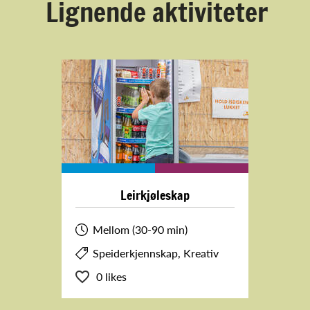
Lignende aktiviteter
Leirkjøleskap
Mellom (30-90 min)
Speiderkjennskap, Kreativ
0 likes