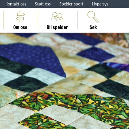
Kontakt oss
Støtt oss
Speider-sport
Hypersys
Om oss
Bli speider
Søk