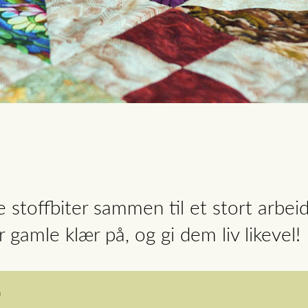
 stoffbiter sammen til et stort arbei
r gamle klær på, og gi dem liv likevel!
)