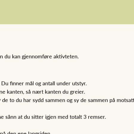
an du kan gjennomføre aktivteten.
. Du finner mål og antall under utstyr.
ene kanten, så nært kanten du greier.
av de to du har sydd sammen og sy de sammen på motsatt
e sånn at du sitter igjen med totalt 3 remser.
på den ene langsiden.