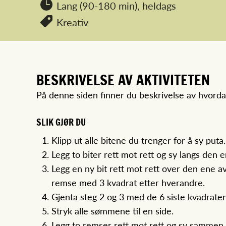
Lang (90-180 min),
heldags
Kreativ
BESKRIVELSE AV AKTIVITETEN
På denne siden finner du beskrivelse av hvord
SLIK GJØR DU
Klipp ut alle bitene du trenger for å sy puta
Legg to biter rett mot rett og sy langs den 
Legg en ny bit rett mot rett over den ene 
remse med 3 kvadrat etter hverandre.
Gjenta steg 2 og 3 med de 6 siste kvadraten
Stryk alle sømmene til en side.
Legg to remser rett mot rett og sy sammen 