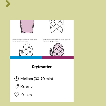
Grytevotter
Mellom (30-90 min)
Kreativ
0 likes