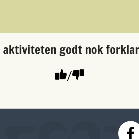
 aktiviteten godt nok forkla
/