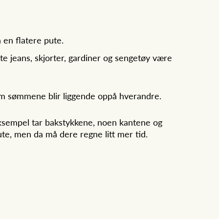
 en flatere pute.
gte jeans, skjorter, gardiner og sengetøy være
om sømmene blir liggende oppå hverandre.
 eksempel tar bakstykkene, noen kantene og
ute, men da må dere regne litt mer tid.