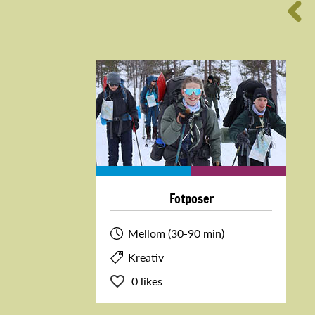
Fotposer
Mellom (30-90 min)
Kreativ
0 likes