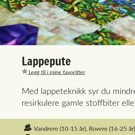
Lappepute
Legg til i mine favoritter
Med lappeteknikk syr du mindre
resirkulere gamle stoffbiter elle
Vandrere
(10-15 år),
Rovere
(16-25 år