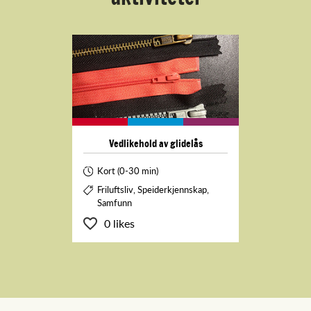
Vedlikehold av glidelås
Kort (0-30 min)
Friluftsliv, Speiderkjennskap,
Samfunn
0 likes