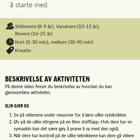
å starte med.
Stifinnere
(8-9 år),
Vandrere
(10-15 år),
Rovere
(16-25 år)
Kort (0-30 min),
mellom (30-90 min)
Kreativ
BESKRIVELSE AV AKTIVITETEN
På denne siden finner du beskrivelse av hvordan du kan
gjennomføre aktivteten.
SLIK GJØR DU
Se på videoene under ressurser for å lære ulike syteknikker.
Øv på de ulike stingene på en liten stofflapp. Hvis dere har en
symaskin kan det være gøy å prøve å sy med den også.
Når dere har kontroll på de ulike teknikkene kan dere gå videre