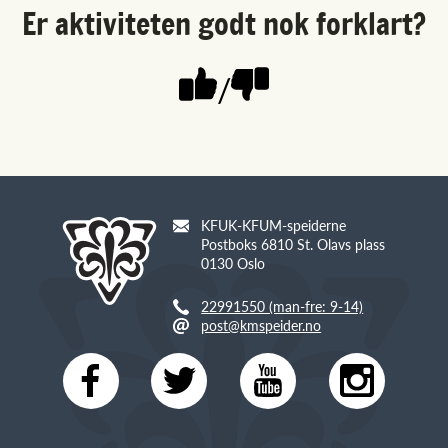
Er aktiviteten godt nok forklart?
/
KFUK-KFUM-speiderne
Postboks 6810 St. Olavs plass
0130 Oslo
22991550 (man-fre: 9-14)
post@kmspeider.no