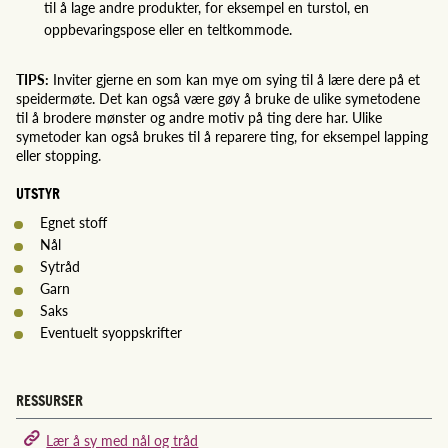
til å lage andre produkter, for eksempel en turstol, en
oppbevaringspose eller en teltkommode.
TIPS:
Inviter gjerne en som kan mye om sying til å lære dere på et
speidermøte. Det kan også være gøy å bruke de ulike symetodene
til å brodere mønster og andre motiv på ting dere har. Ulike
symetoder kan også brukes til å reparere ting, for eksempel lapping
eller stopping.
UTSTYR
Egnet stoff
Nål
Sytråd
Garn
Saks
Eventuelt syoppskrifter
RESSURSER
Lær å sy med nål og tråd