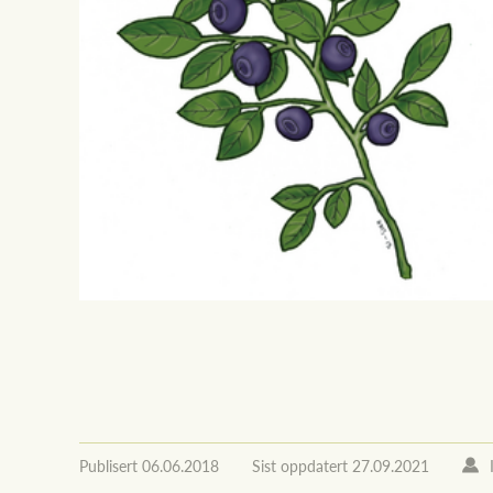
Publisert
06.06.2018
Sist oppdatert
27.09.2021