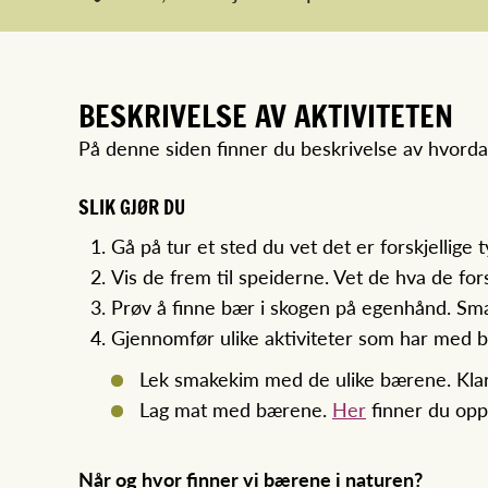
BESKRIVELSE AV AKTIVITETEN
På denne siden finner du beskrivelse av hvord
SLIK GJØR DU
Gå på tur et sted du vet det er forskjellige 
Vis de frem til speiderne. Vet de hva de fo
Prøv å finne bær i skogen på egenhånd. Sm
Gjennomfør ulike aktiviteter som har med 
Lek
smakekim
med de ulike bærene. Klar
Lag mat med bærene.
Her
finner du opp
Når og hvor finner vi bærene i naturen?