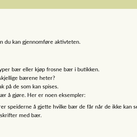
an du kan gjennomføre aktivteten.
typer bær eller kjøp frosne bær i butikken.
rskjellige bærene heter?
ak på de som kan spises.
bær å gjøre. Her er noen eksempler:
er speiderne å gjette hvilke bær de får når de ikke kan 
skrifter med bær.