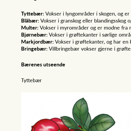
Tyttebær:
Vokser i lyngområder i skogen, og er
Blåbær:
Vokser i granskog eller blandingsskog og
Multer:
Vokser i myrområder og er modne fra midt
Bjørnebær:
Vokser i grøftekanter i sørlige omr
Markjordbær:
Vokser i grøftekanter, og har en
Bringebær:
Villbringebær vokser gjerne i grøfte
Bærenes utseende
Tyttebær