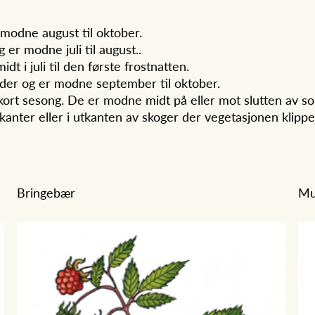
 modne august til oktober.
 er modne juli til august..
 i juli til den første frostnatten.
åder og er modne september til oktober.
 kort sesong. De er modne midt på eller mot slutten av 
kanter eller i utkanten av skoger der vegetasjonen klippes
Bringebær
Mu