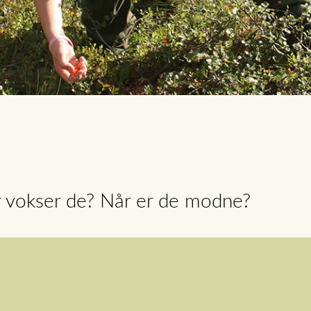
r vokser de? Når er de modne?