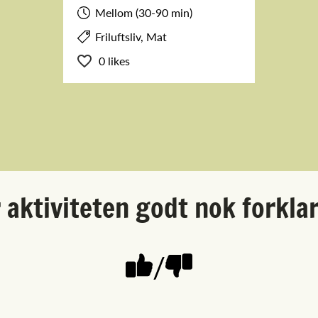
Mellom (30-90 min)
Friluftsliv, Mat
0 likes
 aktiviteten godt nok forkla
/