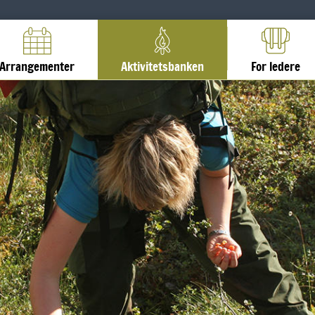
Arrangementer
Aktivitetsbanken
For ledere