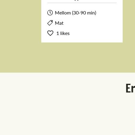
Mellom (30-90 min)
Mat
1 likes
Er