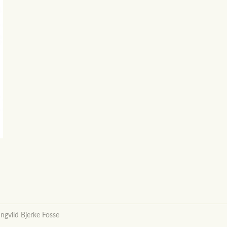
Ingvild Bjerke Fosse