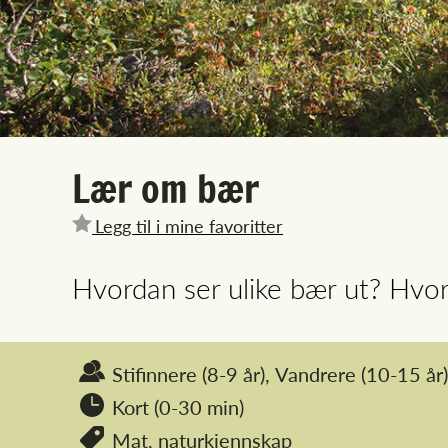
Lær om bær
Legg til i mine favoritter
Hvordan ser ulike bær ut? Hvo
Stifinnere
(8-9 år),
Vandrere
(10-15 år)
Kort (0-30 min)
Mat,
naturkjennskap