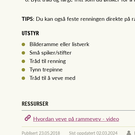
TIPS:
Du kan også feste renningen direkte på ra
UTSTYR
Bilderamme eller listverk
Små spiker/stifter
Tråd til renning
Tynn trepinne
Tråd til å veve med
RESSURSER
Hvordan veve på rammevev - video
Publisert
23.05.2018
Sist oppdatert
02.03.2024