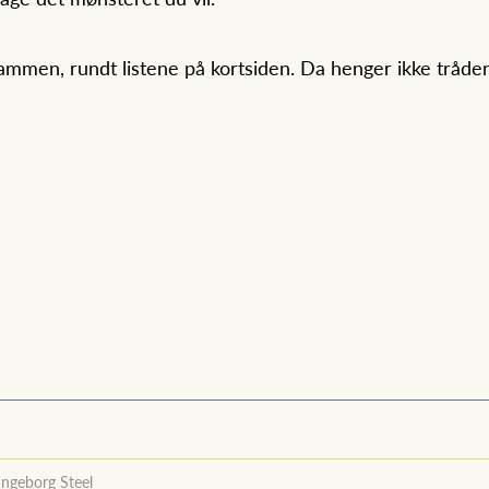
mmen, rundt listene på kortsiden. Da henger ikke tråden 
Ingeborg Steel