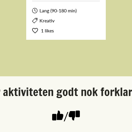
Lang (90-180 min)
Kreativ
1 likes
 aktiviteten godt nok forkla
/