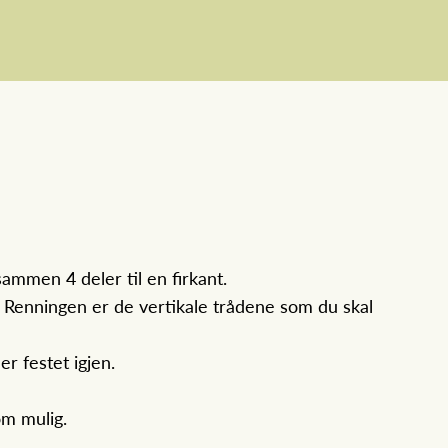
sammen 4 deler til en firkant.
å. Renningen er de vertikale trådene som du skal
er festet igjen.
som mulig.