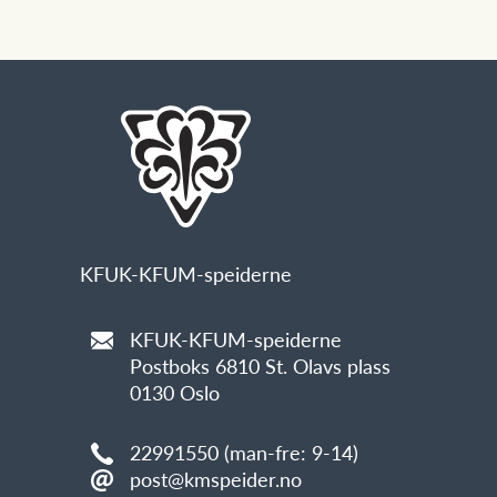
KFUK-KFUM-speiderne
KFUK-KFUM-speiderne
Postboks 6810 St. Olavs plass
0130 Oslo
22991550 (man-fre: 9-14)
post@kmspeider.no