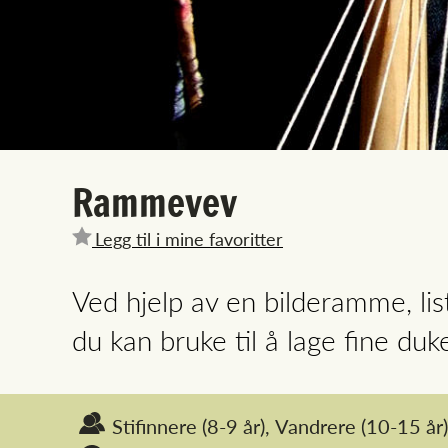
Rammevev
Legg til i mine favoritter
Ved hjelp av en bilderamme, lis
du kan bruke til å lage fine duk
Stifinnere
(8-9 år),
Vandrere
(10-15 år)