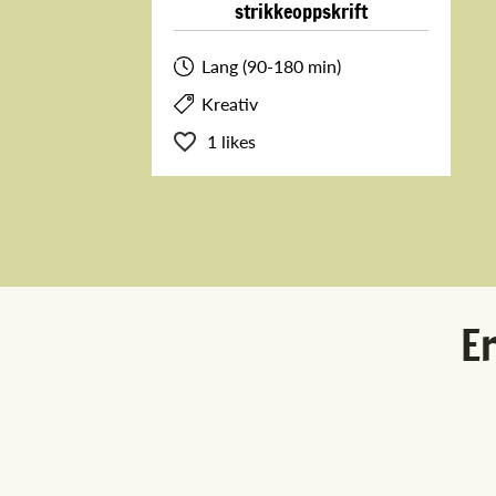
strikkeoppskrift
Lang (90-180 min)
Kreativ
1 likes
Er