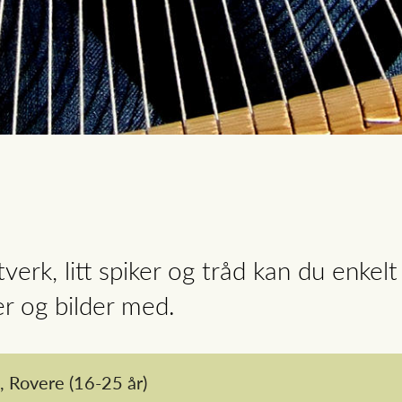
tverk, litt spiker og tråd kan du enk
er og bilder med.
,
Rovere
(16-25 år)