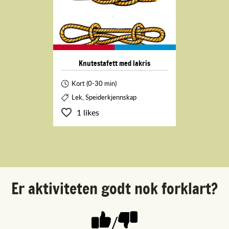
Knutestafett med lakris
Kort (0-30 min)
Lek, Speiderkjennskap
1 likes
Er aktiviteten godt nok forklart?
/