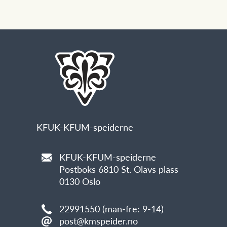
KFUK-KFUM-speiderne
KFUK-KFUM-speiderne
Postboks 6810 St. Olavs plass
0130 Oslo
22991550 (man-fre: 9-14)
post@kmspeider.no