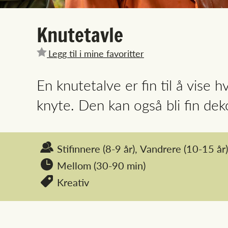
Knutetavle
Legg til i mine favoritter
En knutetalve er fin til å vise h
knyte. Den kan også bli fin deko
Stifinnere
(8-9 år),
Vandrere
(10-15 år)
Mellom (30-90 min)
Kreativ