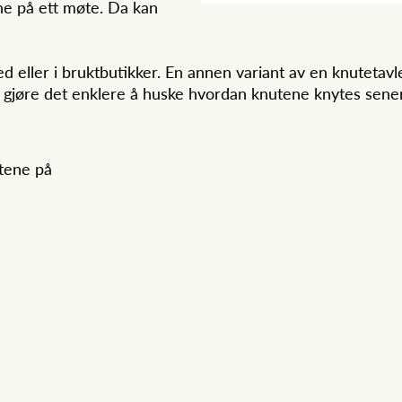
ene på ett møte. Da kan
ed eller i bruktbutikker. En annen variant av en knutetav
n gjøre det enklere å huske hvordan knutene knytes sene
utene på