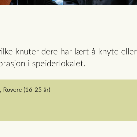
vilke knuter dere har lært å knyte elle
rasjon i speiderlokalet.
,
Rovere
(16-25 år)