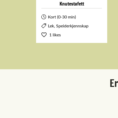
Knutestafett
Kort (0-30 min)
Lek, Speiderkjennskap
1 likes
Er