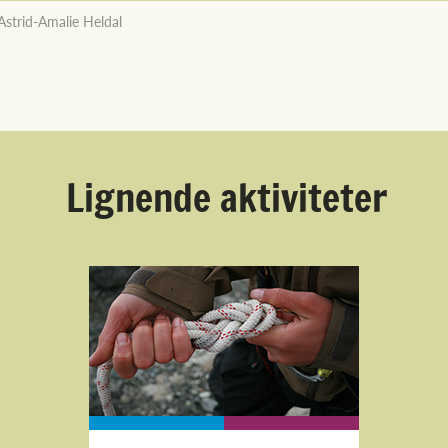
Astrid-Amalie Heldal
Lignende aktiviteter