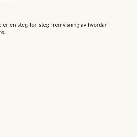
le er en steg-for-steg-fremvisning av hvordan
re.