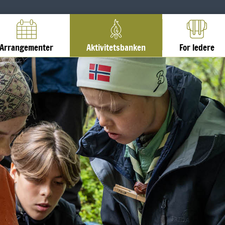
Arrangementer
Aktivitetsbanken
For ledere