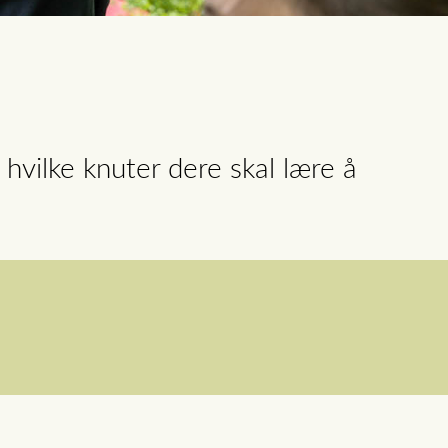
r hvilke knuter dere skal lære å