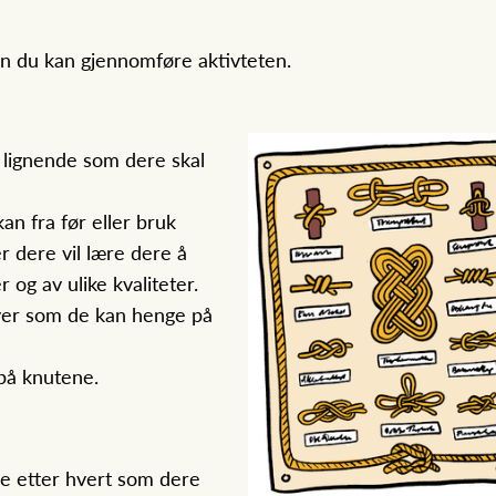
an du kan gjennomføre aktivteten.
r lignende som dere skal
an fra før eller bruk
r dere vil lære dere å
 og av ulike kvaliteter.
hver som de kan henge på
 på knutene.
e etter hvert som dere