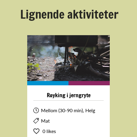
Lignende aktiviteter
Røyking i jerngryte
Mellom (30-90 min), Helg
Mat
0 likes