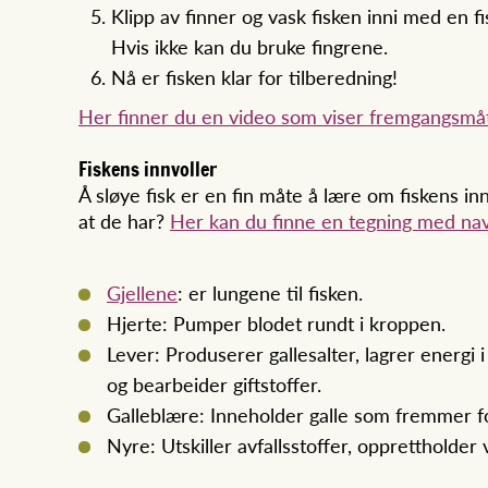
Klipp av finner og vask fisken inni med en f
Hvis ikke kan du bruke fingrene.
Nå er fisken klar for tilberedning!
Her finner du en video som viser fremgangsmå
Fiskens innvoller
Å sløye fisk er en fin måte å lære om fiskens in
at de har?
Her kan du finne en tegning med navn
Gjellene
: er lungene til fisken.
Hjerte: Pumper blodet rundt i kroppen.
Lever: Produserer gallesalter, lagrer energi 
og bearbeider giftstoffer.
Galleblære: Inneholder galle som fremmer f
Nyre: Utskiller avfallsstoffer, opprettholde