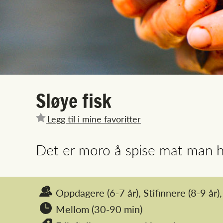
Sløye fisk
Legg til i mine favoritter
Det er moro å spise mat man ha
Oppdagere
(6-7 år),
Stifinnere
(8-9 år),
Mellom (30-90 min)