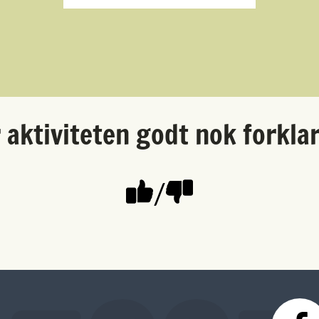
 aktiviteten godt nok forkla
/