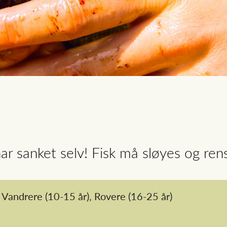
r sanket selv! Fisk må sløyes og rens
Vandrere
(10-15 år),
Rovere
(16-25 år)