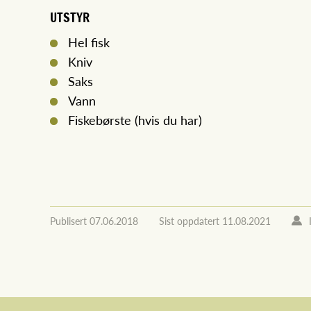
UTSTYR
Hel fisk
Kniv
Saks
Vann
Fiskebørste (hvis du har)
Publisert
07.06.2018
Sist oppdatert
11.08.2021