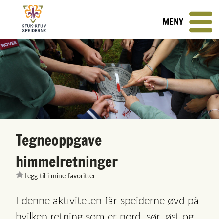
MENY
Tegneoppgave
himmelretninger
Legg til i mine favoritter
I denne aktiviteten får speiderne øvd på
hvilken retning som er nord, sør, øst og