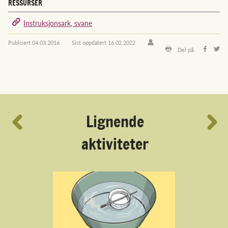
RESSURSER
Instruksjonsark, svane
Publisert
04.03.2016
Sist oppdatert
16.02.2022
Del på:
´
Lignende
aktiviteter