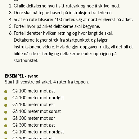
Gi alle deltakerne hvert sitt ruteark og noe å skrive med.
Dere skal nå tegne basert på instruksjon fra lederen.
Si at en rute tilsvarer 100 meter. Og at nord er øverst på arket.
Fortell hvor på arket deltakerne skal begynne.
Fortell deretter hvilken retning og hvor langt de skal.
Deltakerne tegner strek fra startpunktet og følger
instruksjonene videre. Hvis de gjør oppgaven riktig vil det bli et
bilde når de er ferdig og deltakerne ender opp igjen på
startpunktet.
EKSEMPEL - svane
Start til venstre på arket, 4 ruter fra toppen.
Gå 100 meter mot øst
Gå 100 meter mot nordøst
Gå 100 meter mot øst
Gå 100 meter mot sørøst
Gå 300 meter mot sør
Gå 300 meter mot øst
Gå 100 meter mot nordøst
Gå 100 meter mot øst