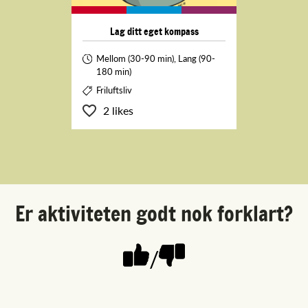
Lag ditt eget kompass
Mellom (30-90 min), Lang (90-
180 min)
Friluftsliv
2 likes
Er aktiviteten godt nok forklart?
/