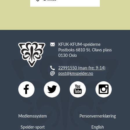
KFUK-KFUM-speiderne
Postboks 6810 St. Olavs plass
0130 Oslo
22991550 (man-fre: 9-14)
post@kmspeider.no
Medlemssystem
Personvernerklæring
Speider-sport
English