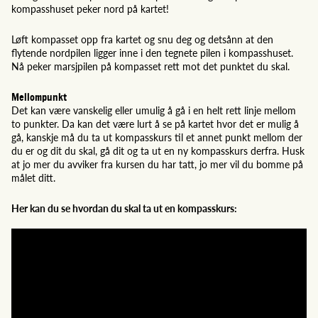
kompasshuset peker nord på kartet!
Løft kompasset opp fra kartet og snu deg og detsånn at den
flytende nordpilen ligger inne i den tegnete pilen i kompasshuset.
Nå peker marsjpilen på kompasset rett mot det punktet du skal.
Mellompunkt
Det kan være vanskelig eller umulig å gå i en helt rett linje mellom
to punkter. Da kan det være lurt å se på kartet hvor det er mulig å
gå, kanskje må du ta ut kompasskurs til et annet punkt mellom der
du er og dit du skal, gå dit og ta ut en ny kompasskurs derfra. Husk
at jo mer du avviker fra kursen du har tatt, jo mer vil du bomme på
målet ditt.
Her kan du se hvordan du skal ta ut en kompasskurs: