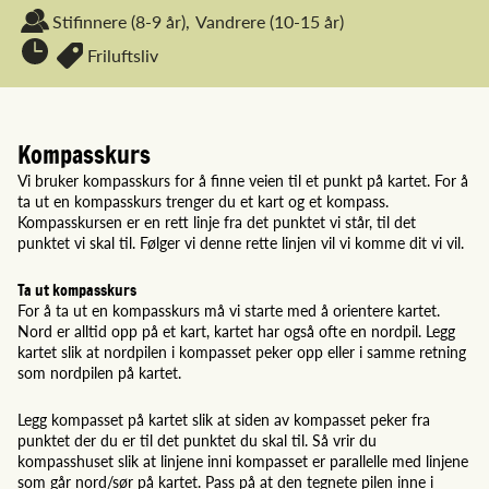
Stifinnere
(8-9 år),
Vandrere
(10-15 år)
Friluftsliv
Kompasskurs
Vi bruker kompasskurs for å finne veien til et punkt på kartet. For å
ta ut en kompasskurs trenger du et kart og et kompass.
Kompasskursen er en rett linje fra det punktet vi står, til det
punktet vi skal til. Følger vi denne rette linjen vil vi komme dit vi vil.
Ta ut kompasskurs
For å ta ut en kompasskurs må vi starte med å orientere kartet.
Nord er alltid opp på et kart, kartet har også ofte en nordpil. Legg
kartet slik at nordpilen i kompasset peker opp eller i samme retning
som nordpilen på kartet.
Legg kompasset på kartet slik at siden av kompasset peker fra
punktet der du er til det punktet du skal til. Så vrir du
kompasshuset slik at linjene inni kompasset er parallelle med linjene
som går nord/sør på kartet. Pass på at den tegnete pilen inne i