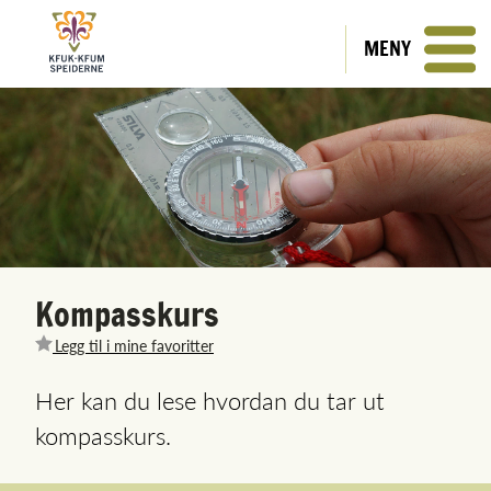
MENY
Kompasskurs
Legg til i mine favoritter
Her kan du lese hvordan du tar ut
kompasskurs.