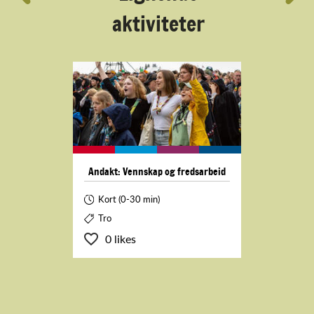
aktiviteter
Andakt: Vennskap og fredsarbeid
Kort (0-30 min)
Tro
0 likes