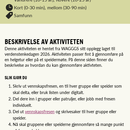
Kort (0-30 min),
mellom (30-90 min)
Samfunn
BESKRIVELSE AV AKTIVITETEN
Denne aktiviteten er hentet fra WAGGGS sitt opplegg laget til
verdenstenkedagen 2026. Aktiviteten passer fint å gjennomføre på
en helgetur eller på et speidermøte. På denne siden finner du
beskrivelse av hvordan du kan gjennomføre aktivteten.
SLIK GJØR DU
Skriv ut vennskapsfresen, en til hver gruppe eller speider som
skal delta, eller bruk listen under digitalt.
Del dere inn i grupper eller patruljer, eller jobb med fresen
individuelt.
Del ut
vennskapsfresen
og skrivesaker til hver gruppe eller
speider.
Nå skal gruppene eller speiderne gjennomføre så mange punkt