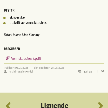
UTSTYR
skrivesaker
utskrift av vennskapsfres
Foto: Helene Moe Slinning
RESSURSER
Vennskapsfres (.pdf)
Publisert
08.01.2026
Sist oppdatert
29.06.2026
Astrid-Amalie Heldal
Del på:
´
Lignende