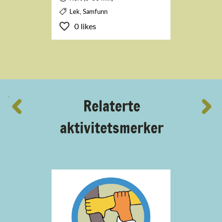
Lek, Samfunn
0 likes
´
Relaterte
aktivitetsmerker