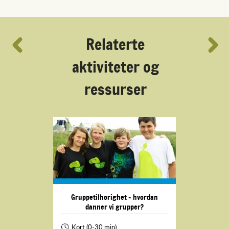
´
Relaterte
aktiviteter og
ressurser
Gruppetilhørighet - hvordan
danner vi grupper?
Kort (0-30 min)