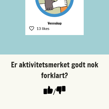
Vennskap
13 likes
Er aktivitetsmerket godt nok
forklart?
/