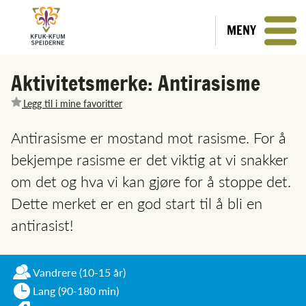
MENY
Aktivitetsmerke: Antirasisme
Legg til i mine favoritter
Antirasisme er mostand mot rasisme. For å
bekjempe rasisme er det viktig at vi snakker
om det og hva vi kan gjøre for å stoppe det.
Dette merket er en god start til å bli en
antirasist!
Vandrere
(10-15 år)
Lang (90-180 min)