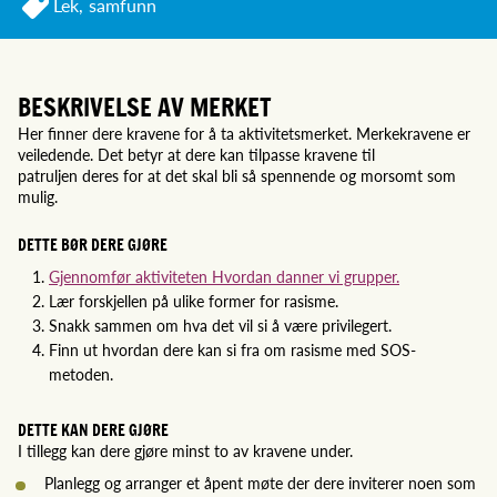
Lek,
samfunn
BESKRIVELSE AV MERKET
Her finner dere kravene for å ta aktivitetsmerket. Merkekravene er
veiledende. Det betyr at dere kan tilpasse kravene til
patruljen deres for at det skal bli så spennende og morsomt som
mulig.
DETTE BØR DERE GJØRE
Gjennomfør aktiviteten Hvordan danner vi grupper.
Lær forskjellen på ulike former for rasisme.
Snakk sammen om hva det vil si å være privilegert.
Finn ut hvordan dere kan si fra om rasisme med SOS-
metoden.
DETTE KAN DERE GJØRE
I tillegg kan dere gjøre minst to av kravene under.
Planlegg og arranger et åpent møte der dere inviterer noen som