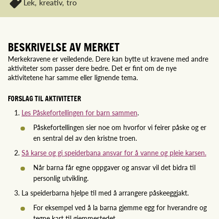
Lek,
kreativ,
tro
BESKRIVELSE AV MERKET
Merkekravene er veiledende. Dere kan bytte ut kravene med andre
aktiviteter som passer dere bedre. Det er fint om de nye
aktivitetene har samme eller lignende tema.
FORSLAG TIL AKTIVITETER
Les Påskefortellingen for barn sammen
.
Påskefortellingen sier noe om hvorfor vi feirer påske og er
en sentral del av den kristne troen.
Så karse og gi speiderbana ansvar for å vanne og pleie karsen.
Når barna får egne oppgaver og ansvar vil det bidra til
personlig utvikling.
La speiderbarna hjelpe til med å arrangere påskeeggjakt.
For eksempel ved å la barna gjemme egg for hverandre og
tegne kart til gjemmestedet.