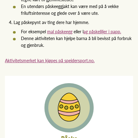
En utendørs påskeeggjakt kan være med på å vekke
friluftsinteresse og glede over å være ute.
Lag påskepynt av ting dere har hjemme.
For eksempel
mal påskeegg
eller l
ag påskeliljer i papp.
Denne aktiviteten kan hjelpe barna å bli bevisst på forbruk
og gjenbruk.
Aktivitetsmerket kan kjøpes på speidersport.no.