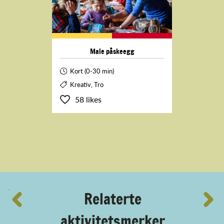
Male påskeegg
Kort (0-30 min)
Kreativ, Tro
58 likes
´
Relaterte
aktivitetsmerker