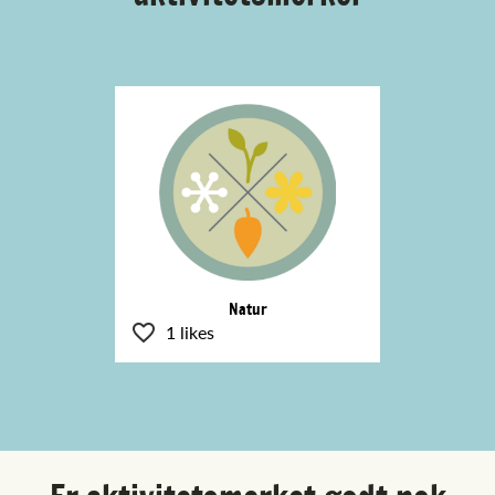
Natur
1 likes