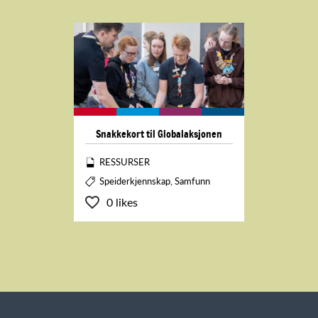
Snakkekort til Globalaksjonen
RESSURSER
Speiderkjennskap, Samfunn
0 likes