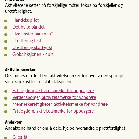
Aktivitetene setter på forskjellige måter fokus på forskjeller og
urettferdighet.
Handelsspillet
Det hvite båndet
Hva koster bananen?
Urettferdig fest
Urettferdig skattejakt
Globalaksjonen - quiz
Aktivitetsmerker
Det finnes et eller flere aktivitetsmerker for hver alderssgruppe
som kan knyttes til Globalaksjonen.
Fattiogdom, aktivitetsmerke for oppdagere
Verdensborger, aktivitetsmerke for vandrere
Menneskerettigheter, aktivitetsmerke for vandrere
Fattiogdom, aktivitetsmerke for oppdagere
Andakter
Andaktene handler om å dele, hjelpe hverandre og rettferdighet.
Gi og få