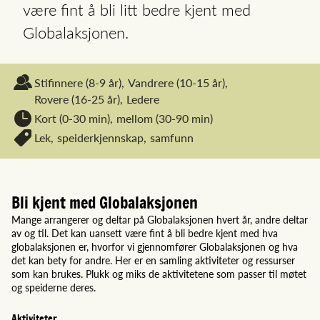
være fint å bli litt bedre kjent med
Globalaksjonen.
Stifinnere
(8-9 år),
Vandrere
(10-15 år),
Rovere
(16-25 år),
Ledere
Kort (0-30 min),
mellom (30-90 min)
Lek,
speiderkjennskap,
samfunn
Bli kjent med Globalaksjonen
Mange arrangerer og deltar på Globalaksjonen hvert år, andre deltar
av og til. Det kan uansett være fint å bli bedre kjent med hva
globalaksjonen er, hvorfor vi gjennomfører Globalaksjonen og hva
det kan bety for andre. Her er en samling aktiviteter og ressurser
som kan brukes. Plukk og miks de aktivitetene som passer til møtet
og speiderne deres.
Aktiviteter