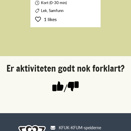
Kort (0-30 min)
Lek, Samfunn
1 likes
Er aktiviteten godt nok forklart?
/
KFUK-KFUM-speiderne