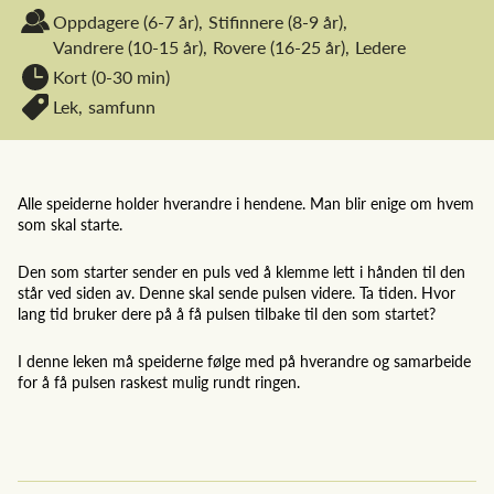
Oppdagere
(6-7 år),
Stifinnere
(8-9 år),
Vandrere
(10-15 år),
Rovere
(16-25 år),
Ledere
Kort (0-30 min)
Lek,
samfunn
Alle speiderne holder hverandre i hendene. Man blir enige om hvem
som skal starte.
Den som starter sender en puls ved å klemme lett i hånden til den
står ved siden av. Denne skal sende pulsen videre. Ta tiden. Hvor
lang tid bruker dere på å få pulsen tilbake til den som startet?
I denne leken må speiderne følge med på hverandre og samarbeide
for å få pulsen raskest mulig rundt ringen.