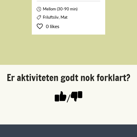
Mellom (30-90 min)
Friluftsliv, Mat
0 likes
Er aktiviteten godt nok forklart?
/