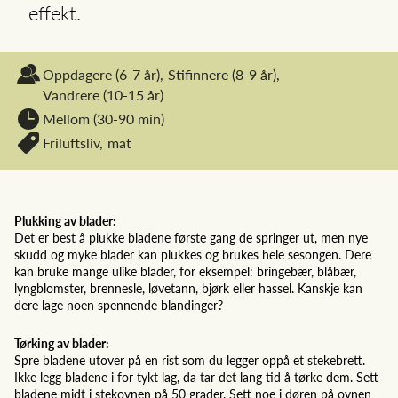
effekt.
Oppdagere
(6-7 år),
Stifinnere
(8-9 år),
Vandrere
(10-15 år)
Mellom (30-90 min)
Friluftsliv,
mat
Plukking av blader:
Det er best å plukke bladene første gang de springer ut, men nye
skudd og myke blader kan plukkes og brukes hele sesongen. Dere
kan bruke mange ulike blader, for eksempel: bringebær, blåbær,
lyngblomster, brennesle, løvetann, bjørk eller hassel. Kanskje kan
dere lage noen spennende blandinger?
Tørking av blader:
Spre bladene utover på en rist som du legger oppå et stekebrett.
Ikke legg bladene i for tykt lag, da tar det lang tid å tørke dem. Sett
bladene midt i stekovnen på 50 grader. Sett noe i døren på ovnen