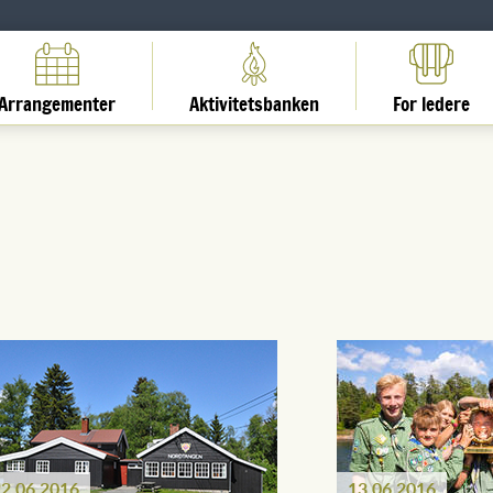
Arrangementer
Aktivitetsbanken
For ledere
2.06.2016
13.06.2016