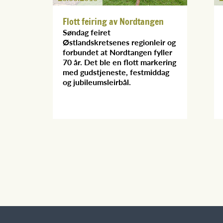
Flott feiring av Nordtangen
Søndag feiret
Østlandskretsenes regionleir og
forbundet at Nordtangen fyller
70 år. Det ble en flott markering
med gudstjeneste, festmiddag
og jubileumsleirbål.