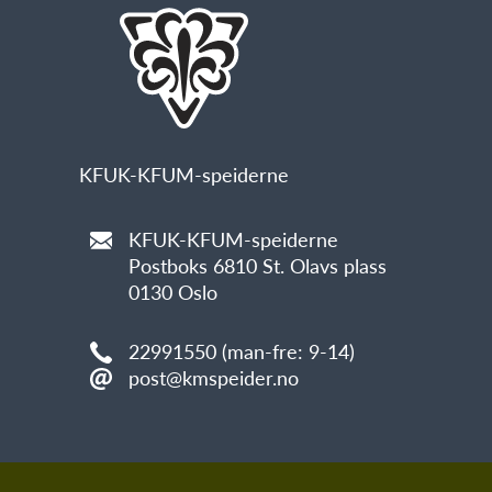
KFUK-KFUM-speiderne
KFUK-KFUM-speiderne
Postboks 6810 St. Olavs plass
0130 Oslo
22991550 (man-fre: 9-14)
post@kmspeider.no