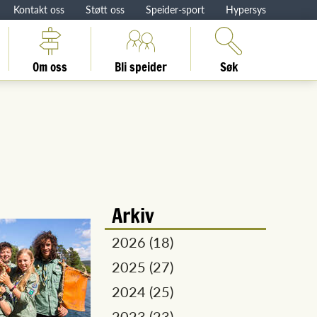
Kontakt oss
Støtt oss
Speider-sport
Hypersys
Om oss
Bli speider
Søk
Arkiv
2026 (18)
2025 (27)
2024 (25)
2023 (23)