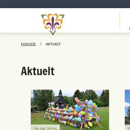
FORSIDE
AKTUELT
Aktuelt
26.06.2016
2