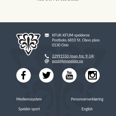
KFUK-KFUM-speiderne
Postboks 6810 St. Olavs plass
0130 Oslo
22991550 (man-fre: 9-14)
post@kmspeider.no
Medlemssystem
Personvernerklæring
Speider-sport
English