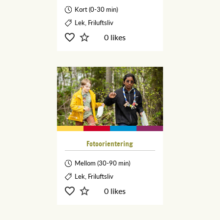
Kort (0-30 min)
Lek, Friluftsliv
0 likes
Fotoorientering
Mellom (30-90 min)
Lek, Friluftsliv
0 likes