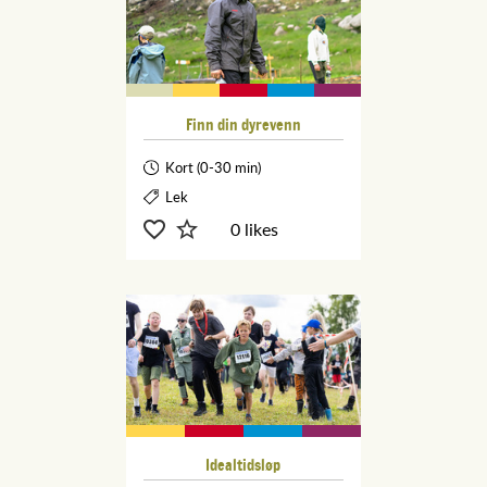
Finn din dyrevenn
Kort (0-30 min)
Lek
0 likes
Idealtidsløp