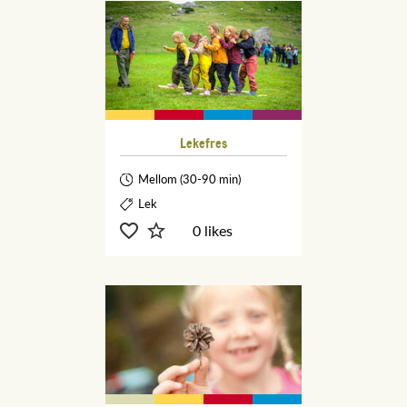
Lekefres
Mellom (30-90 min)
Lek
0 likes