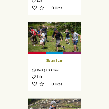
Lek
0 likes
Sisten i par
Kort (0-30 min)
Lek
0 likes