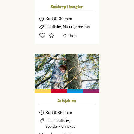
Småkryp i kongler
Kort (0-30 min)
Friluftsliv, Naturkjennskap
0 likes
Artsjakten
Kort (0-30 min)
Lek, Friluftsliv,
Speiderkjennskap